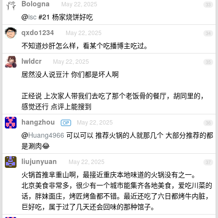
Bologna
May 22, 2025
33
@
isc
#21 杨家烧饼好吃
qxdo1234
May 22, 2025
34
不知道炒肝怎么样，看某个吃播博主吃过。
lwldcr
May 22, 2025
35
居然没人说豆汁 你们都是坏人啊
正经说 上次家人带我们去吃了那个老饭骨的餐厅，胡同里的，
感觉还行 点评上能搜到
hangzhou
May 22, 2025
OP
36
@
Huang4966
可以可以 推荐火锅的人就那几个 大部分推荐的都
是涮肉😂
liujunyuan
May 22, 2025
37
火锅首推芈重山啊，最接近重庆本地味道的火锅没有之一。
北京美食非常多，很少有一个城市能集齐各地美食，爱吃川菜的
话，胖妹面庄，烤匠烤鱼都不错。最近还吃了六日都烤牛内脏，
巨好吃，属于过了几天还会回味的那种馆子。