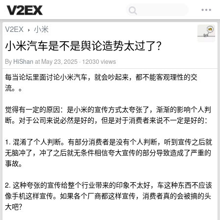
V2EX
小米
›
小米汽车是不是舆论造势太过了？
By
HiShan
at May 23, 2025 · 12030 views
每当论坛里面讨论小米汽车，就会吵起来，都不能客观理性的交
流。。
觉得有一定的原因：是小米的宣传方式太夸张了，渐渐的影响个人判
断。对于公司来说必然是好的，但是对于消费者来说不一定是好的：
1. 混淆了个人判断。有部分消费者是没有个人判断，听到宣传之后就
无脑冲了，冲了之后就无条件相信夸大宣传的部分导致造成了严重的
事故。
2. 这种夸张的宣传给整个行业带来的印象不太好，车这种东西不应该
像手机这样宣传。如果各个厂商都这样宣传，消费者真的会被搞的头
大吧？