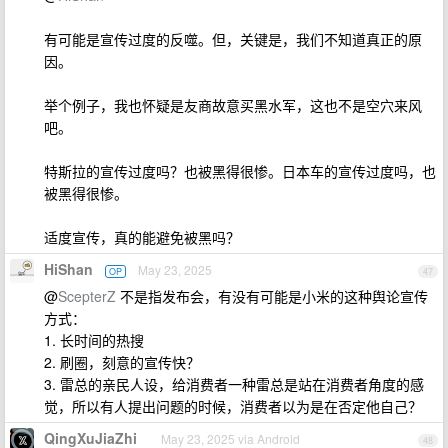
有可能是宣传过度的反噬。但，关键是，我们不知道真正的原
因。
举个例子，我也怀疑是友商故意买黑水军，这也不是空穴来风
吧。
特斯拉的宣传过度吗？也被黑得很惨。日本车的宣传过度吗，也
被黑得很惨。
适度宣传，真的能避免被黑吗？
HiShan
May 23, 2025
OP
47
@
ScepterZ
不是指发布会，有没有可能是小米的这种舆论宣传
方式：
1. 长时间的热搜
2. 刷圈，刻意的宣传快？
3. 雷总的亲民人设，给消费者一种雷总是站在消费者角度的感
觉，所以有人提出问题的时候，消费者以为是在否定他自己？
QingXuJiaZhi
May 23, 2025 via Android
48