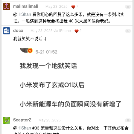
malimalimali
May 23, 2025
7
36
@
HiShan
看你用心的回复了这么多条，就是没有一条列出实
证。一般遇到这种我会掏出我 40 米大屌问候你老妈。
docx
May 23, 2025 via iPhone
2
37
我就笑笑不说话 :)
ScepterZ
May 23, 2025
38
@
HiShan
#33 流量和这些没什么关系，你对比一下其他发布会