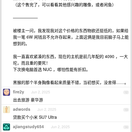
（这个售完了，可以看看其他感兴趣的雕像，或者闲鱼）
——————
被楼主一问，我发现我对这个价格的东西物欲还挺低的，如果给
我一笔 6W 闲钱且不允许存起来，上面这俩是我目前脑子马上能
想到的。
我一直喜欢紧凑的东西，现在的主机是前几年配的 4090 ，一大
坨，而且重的要死！
下次换电脑首选 NUC ，哪怕性能有折扣。
黑猴的那个半身胸像看起来质量不错，当初想买，没舍得……。
fire2y
Jun 2, 2025
12
出去旅游 豪华游
adwords
Jun 2, 2025
13
贷款买个小米 SU7 Ultra
ajiangstudy654
Jun 2, 2025
14