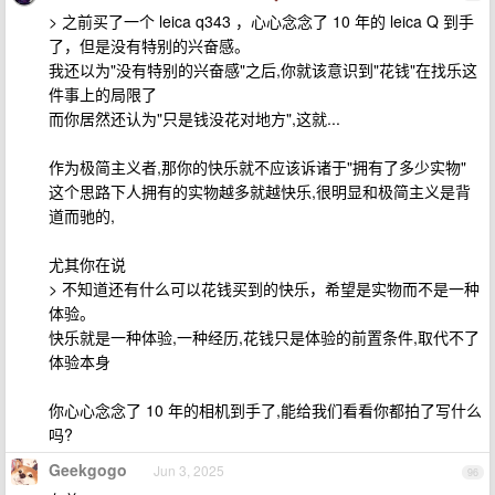
> 之前买了一个 leica q343 ，心心念念了 10 年的 leica Q 到手
了，但是没有特别的兴奋感。
我还以为"没有特别的兴奋感"之后,你就该意识到"花钱"在找乐这
件事上的局限了
而你居然还认为"只是钱没花对地方",这就...
作为极简主义者,那你的快乐就不应该诉诸于"拥有了多少实物"
这个思路下人拥有的实物越多就越快乐,很明显和极简主义是背
道而驰的,
尤其你在说
> 不知道还有什么可以花钱买到的快乐，希望是实物而不是一种
体验。
快乐就是一种体验,一种经历,花钱只是体验的前置条件,取代不了
体验本身
你心心念念了 10 年的相机到手了,能给我们看看你都拍了写什么
吗?
Geekgogo
Jun 3, 2025
96