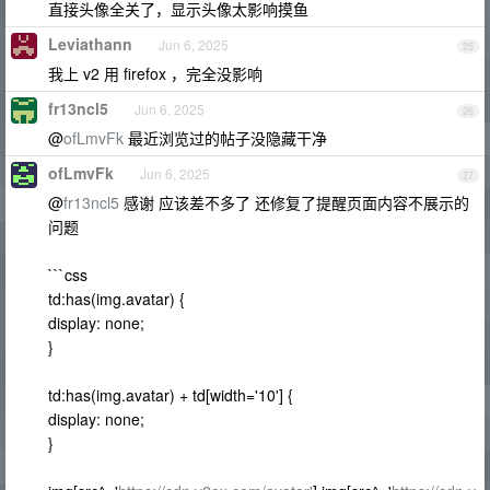
直接头像全关了，显示头像太影响摸鱼
Leviathann
Jun 6, 2025
25
我上 v2 用 firefox ，完全没影响
fr13ncl5
Jun 6, 2025
26
@
ofLmvFk
最近浏览过的帖子没隐藏干净
ofLmvFk
Jun 6, 2025
27
@
fr13ncl5
感谢 应该差不多了 还修复了提醒页面内容不展示的
问题
```css
td:has(img.avatar) {
display: none;
}
td:has(img.avatar) + td[width='10'] {
display: none;
}