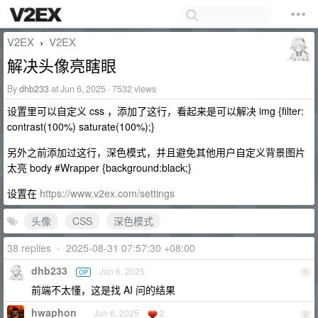
V2EX
V2EX
›
解决头像亮瞎眼
By
dhb233
at Jun 6, 2025 · 7532 views
设置里可以自定义 css ，添加了这行，看起来是可以解决 img {filter:
contrast(100%) saturate(100%);}
另外之前添加过这行，深色模式，并且避免其他用户自定义背景图片
太亮 body #Wrapper {background:black;}
设置在
https://www.v2ex.com/settings
头像
CSS
深色模式
38 replies
•
2025-08-31 07:57:30 +08:00
dhb233
Jun 6, 2025
OP
1
前端不太懂，这是找 AI 问的结果
hwaphon
Jun 6, 2025
2
2