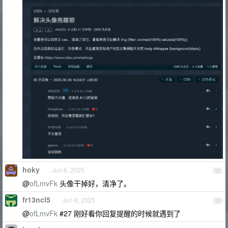
hoky
Jun 6, 2025
32
@
ofLmvFk
头像干掉好，清净了。
fr13ncl5
Jun 6, 2025
33
@
ofLmvFk
#27 刚好看你回复提醒的时候就遇到了