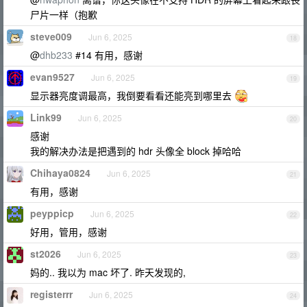
尸片一样（抱歉
steve009
Jun 6, 2025
18
@
dhb233
#14 有用，感谢
evan9527
Jun 6, 2025
19
显示器亮度调最高，我倒要看看还能亮到哪里去
Link99
Jun 6, 2025
20
感谢
我的解决办法是把遇到的 hdr 头像全 block 掉哈哈
Chihaya0824
Jun 6, 2025
21
有用，感谢
peyppicp
Jun 6, 2025
22
好用，管用，感谢
st2026
Jun 6, 2025
23
妈的.. 我以为 mac 坏了. 昨天发现的,
registerrr
Jun 6, 2025
24