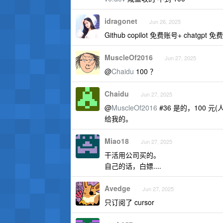
idragonet
Jun 26, 2025
Github copilot 免费账号+ chatgpt
MuscleOf2016
Jun 27, 2025
@
Chaidu
100 ？
Chaidu
Jun 27, 2025
@
MuscleOf2016
#36 是的，100 
给我的。
Miao18
Jun 27, 2025
干活用公司买的。
自己的话，白嫖....
Avedge
Jun 27, 2025
只订阅了 cursor