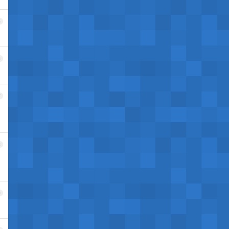
5
6
7
8
9