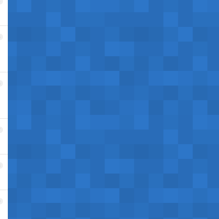
4
5
6
7
8
9