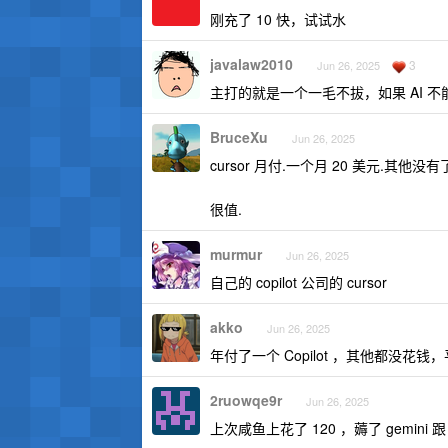
刚充了 10 快，试试水
javalaw2010
3
Jun 26, 2025
主打的就是一个一毛不拔，如果 AI
BruceXu
Jun 26, 2025
cursor 月付.一个月 20 美元.其他没有
很值.
murmur
Jun 26, 2025
自己的 copilot 公司的 cursor
akko
Jun 26, 2025
年付了一个 Copilot ，其他都没花
2ruowqe9r
Jun 26, 2025
上次咸鱼上花了 120 ，薅了 gemini 跟 