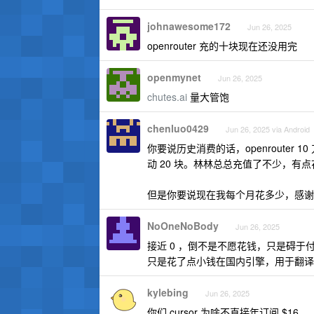
johnawesome172
Jun 26, 2025
openrouter 充的十块现在还没用完
openmynet
Jun 26, 2025
chutes.ai
量大管饱
chenluo0429
Jun 26, 2025 via Android
你要说历史消费的话，openrouter 10 刀
动 20 块。林林总总充值了不少，有
但是你要说现在我每个月花多少，感谢
NoOneNoBody
Jun 26, 2025
接近 0 ，倒不是不愿花钱，只是碍
只是花了点小钱在国内引擎，用于翻译
kylebing
Jun 26, 2025
你们 cursor 为啥不直接年订阅 $16