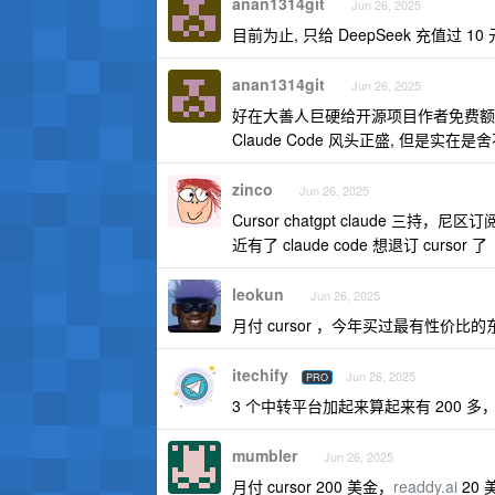
anan1314git
Jun 26, 2025
目前为止, 只给 DeepSeek 充值过 10
anan1314git
Jun 26, 2025
好在大善人巨硬给开源项目作者免费额度,
Claude Code 风头正盛, 但是实
zinco
Jun 26, 2025
Cursor chatgpt claude 三持，尼
近有了 claude code 想退订 cursor 了
leokun
Jun 26, 2025
月付 cursor ，今年买过最有性价比的
itechify
Jun 26, 2025
PRO
3 个中转平台加起来算起来有 200 
mumbler
Jun 26, 2025
月付 cursor 200 美金，
readdy.ai
20 