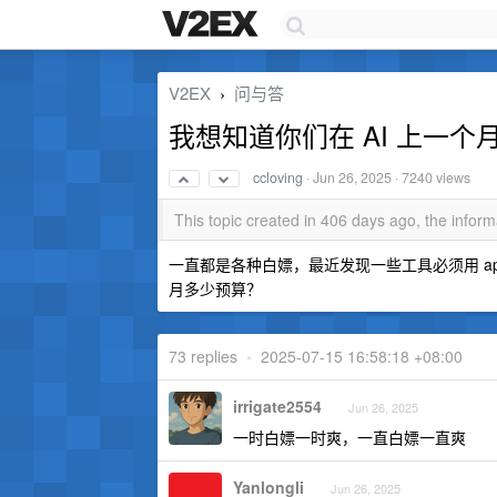
V2EX
问与答
›
我想知道你们在 AI 上一
ccloving
·
Jun 26, 2025
· 7240 views
This topic created in 406 days ago, the info
一直都是各种白嫖，最近发现一些工具必须用 a
月多少预算？
73 replies
•
2025-07-15 16:58:18 +08:00
irrigate2554
Jun 26, 2025
一时白嫖一时爽，一直白嫖一直爽
Yanlongli
Jun 26, 2025