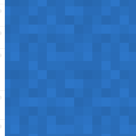
4
5
6
7
8