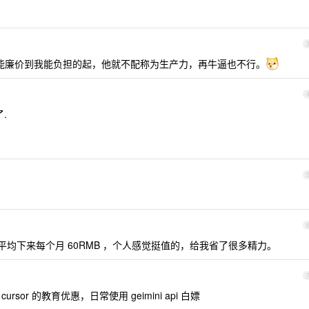
 不能廉价到我能负担的起，他就不配称为生产力，再牛逼也不行。
了.
钱，平均下来每个月 60RMB ，个人感觉挺值的，给我省了很多精力。
cursor 的教育优惠，日常使用 geimini api 白嫖