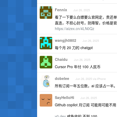
Fennix
Jun 26, 2025
看了一下要么白嫖要么官网定，贵还单
直连，不担心封号，防降智，价格是官方零
https://aizex.cn/4LN0Qz
wangjh0802
Jun 26, 2025
每个月 20 刀的 chatgpt
Chaidu
Jun 26, 2025
Cursor Pro 年付 100 人民币
dobelee
Jun 26, 2025 via iPhone
所有订阅一年五位数，ai 应该占一半
SayHelloHi
Jun 26, 2025
Github copilot 月订阅 可能用可能不用
v0.dev
咸鱼收的 不到 100