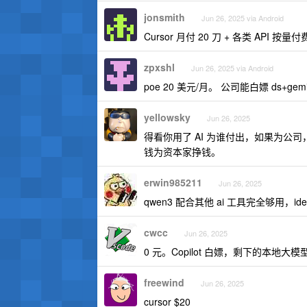
jonsmith
Jun 26, 2025 via Android
Cursor 月付 20 刀 + 各类 API
zpxshl
Jun 26, 2025 via Android
poe 20 美元/月。 公司能白嫖 ds+gem
yellowsky
Jun 26, 2025
得看你用了 AI 为谁付出，如果为
钱为资本家挣钱。
erwin985211
Jun 26, 2025
qwen3 配合其他 ai 工具完全够用，
cwcc
Jun 26, 2025
0 元。Copilot 白嫖，剩下的本地大模型
freewind
Jun 26, 2025
cursor $20