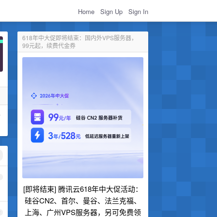
Home
Sign Up
Sign In
618年中大促即将结束：国内外VPS服务器，
99元起，续费代金券
个
1
[即将结束] 腾讯云618年中大促活动：
硅谷CN2、首尔、曼谷、法兰克福、
上海、广州VPS服务器，另可免费领
2