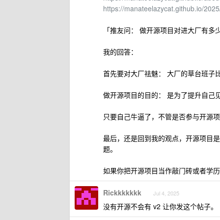
https://manateelazycat.github.io/20
「推友问： 做开源项目对进大厂有多
我的回答：
首先要对大厂祛魅： 大厂的草台班子
做开源项目的目的： 是为了提升自己
只要自己牛逼了，不管是否参与开源项
最后，还是回到我的观点，开源项目是
题。
如果你把开源项目当作敲门砖或者学历
Rickkkkkkk
Jul 4, 2025
没有开源不会有 v2 让你发这个帖子。