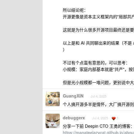
所以结论呢：
开源更像是资本主义框架内的"局部共
这就是为什么很多开源项目最终还是要
以上是和 AI 共同聊出来的结果（不是
）
不过有个点蛮有意思的，可以思考：
小规模：家庭内部基本就是"共产"，
但是光小规模都一堆问题，更别说中大
GuangXiN
Jul 4, 2025
个人搞开源多半是情怀，大厂搞开源则
debuggerx
1
Jul 4, 2025
分享一下前 Deepin CTO 王勇的博客
https://manateelazycat.github.io/abou