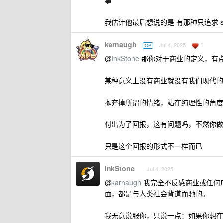
我估计他最后想说的是 有那种只追求 star
karnaugh
1
Jul 4, 2025
OP
@
InkStone
那你对于商业的定义，有
某种意义上没有商业就没有我们现代的
抛弃掉所谓的情绪，站在纯理性的角度
付出为了回报，这有问题吗，不然你做
只是这个回报的形式不一样而已
InkStone
Jul 4, 2025
@
karnaugh
我完全不反感商业或任何
面，都是与人类社会背道而驰的。
我无意说服你，只说一点：如果你想在