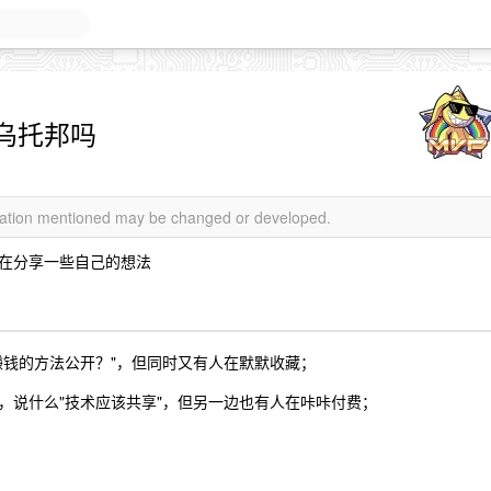
乌托邦吗
rmation mentioned may be changed or developed.
在分享一些自己的想法
赚钱的方法公开？"，但同时又有人在默默收藏；
，说什么"技术应该共享"，但另一边也有人在咔咔付费；