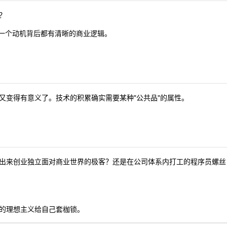
？
每一个动机背后都有清晰的商业逻辑。
又变得有意义了。技术的积累确实需要某种"公共品"的属性。
出来创业独立面对商业世界的极客？还是在公司体系内打工的程序员螺丝
的理想主义给自己套枷锁。