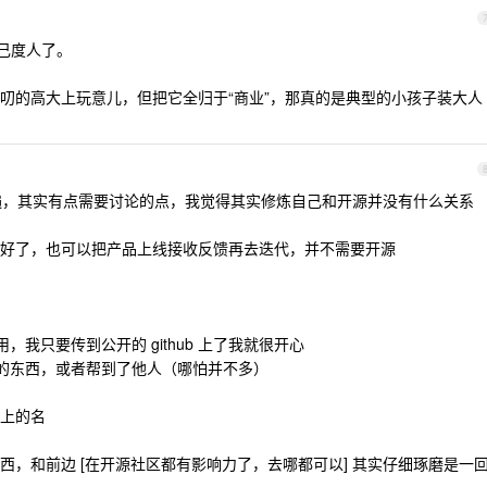
己度人了。
叨的高大上玩意儿，但把它全归于“商业”，那真的是典型的小孩子装大人
，其实有点需要讨论的点，我觉得其实修炼自己和开源并没有什么关系
好了，也可以把产品上线接收反馈再去迭代，并不需要开源
，我只要传到公开的 github 上了我就很开心
我的东西，或者帮到了他人（哪怕并不多）
上的名
西，和前边 [在开源社区都有影响力了，去哪都可以] 其实仔细琢磨是一