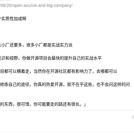
25/06/20/open-source-and-big-company/
少实质性加成啊
比小厂还要多，很多小厂都是实战实力派
见识和视野，你做开源项目会最快的提升自己的实战水平
目都可以横着走，当然你在开源社区都有影响力了，去哪都可以
修炼自己的途径，你真的热爱开源，就不在乎这些，也不会问这样的问
的东西，很可惜，你可能要走的路还有很长。」