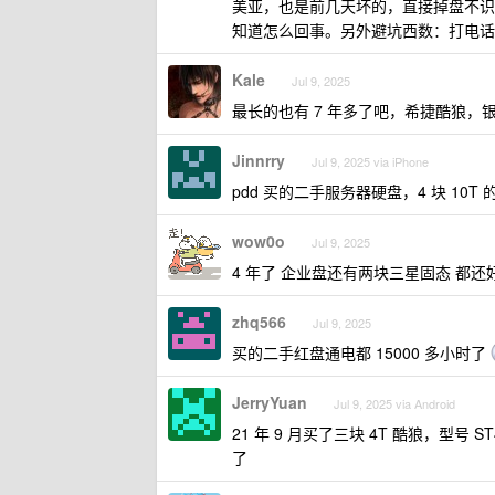
美亚，也是前几天坏的，直接掉盘不识
知道怎么回事。另外避坑西数：打电话
Kale
Jul 9, 2025
最长的也有 7 年多了吧，希捷酷狼，
Jinnrry
Jul 9, 2025 via iPhone
pdd 买的二手服务器硬盘，4 块 10T 
wow0o
Jul 9, 2025
4 年了 企业盘还有两块三星固态 都还
zhq566
Jul 9, 2025
买的二手红盘通电都 15000 多小时了
JerryYuan
Jul 9, 2025 via Android
21 年 9 月买了三块 4T 酷狼，型号 S
了