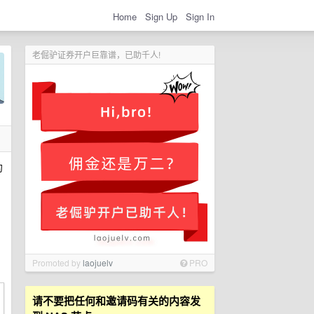
Home
Sign Up
Sign In
老倔驴证券开户巨靠谱，已助千人!
约
Promoted by
laojuelv
PRO
请不要把任何和邀请码有关的内容发