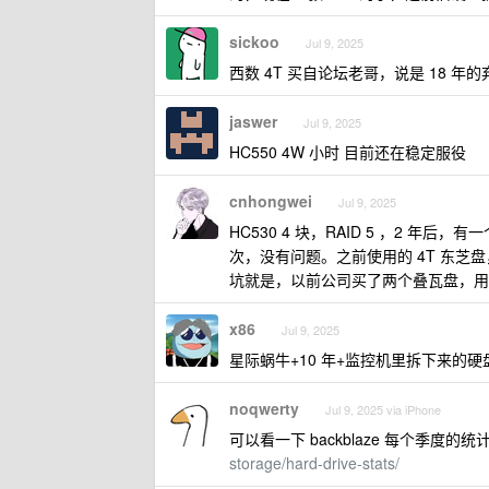
sickoo
Jul 9, 2025
西数 4T 买自论坛老哥，说是 18 年
jaswer
Jul 9, 2025
HC550 4W 小时 目前还在稳定服役
cnhongwei
Jul 9, 2025
HC530 4 块，RAID 5 ，2 年后
次，没有问题。之前使用的 4T 东芝盘
坑就是，以前公司买了两个叠瓦盘，用在硬
x86
Jul 9, 2025
星际蜗牛+10 年+监控机里拆下来的硬
noqwerty
Jul 9, 2025 via iPhone
可以看一下 backblaze 每个季度
storage/hard-drive-stats/