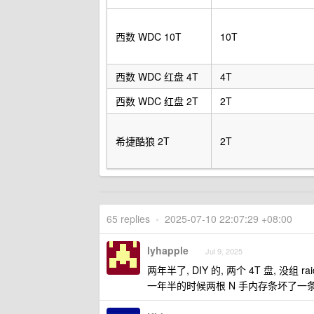
西数 WDC 10T
10T
西数 WDC 红盘 4T
4T
西数 WDC 红盘 2T
2T
希捷酷狼 2T
2T
65 replies
•
2025-07-10 22:07:29 +08:00
lyhapple
Jul 9, 2025
两年半了, DIY 的, 两个 4T 盘, 没组 
一年半的时候两根 N 手内存条坏了一条,