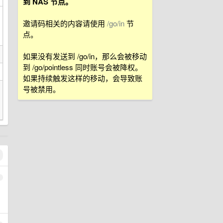
到 NAS 节点。
邀请码相关的内容请使用
/go/in
节
点。
如果没有发送到 /go/in，那么会被移动
到 /go/pointless 同时账号会被降权。
如果持续触发这样的移动，会导致账
号被禁用。
1