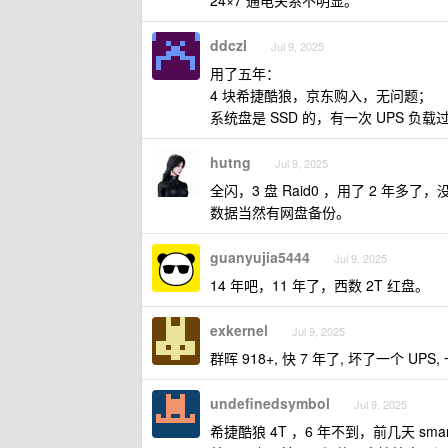
24×7 通电关系不明显。
ddczl
Jul 9, 2025
用了五年：
4 块希捷酷狼，京东购入，无问题；
系统盘是 SSD 的，有一次 UPS 负
hutng
Jul 9, 2025
全闪，3 盘 Raid0 ，用了 2 年
数据当然有网盘备份。
guanyujia5444
Jul 9, 2025
14 年吧，11 年了，西数 2T 红盘。
exkernel
Jul 9, 2025
群晖 918+, 快 7 年了, 坏了一个 UPS
undefinedsymbol
Jul 9, 2025
希捷酷狼 4T ，6 年不到，前几天 smar