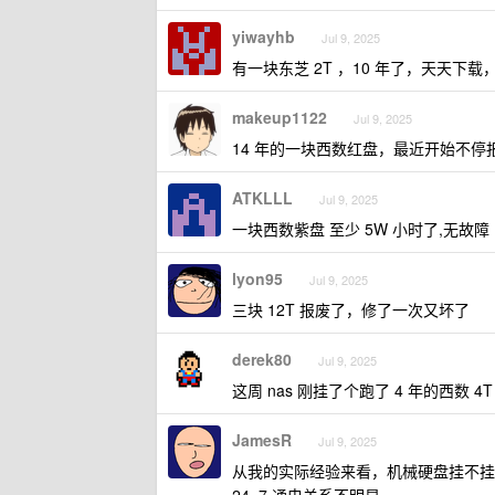
yiwayhb
Jul 9, 2025
有一块东芝 2T ，10 年了，天天下
makeup1122
Jul 9, 2025
14 年的一块西数红盘，最近开始不停
ATKLLL
Jul 9, 2025
一块西数紫盘 至少 5W 小时了,无故障
lyon95
Jul 9, 2025
三块 12T 报废了，修了一次又坏了
derek80
Jul 9, 2025
这周 nas 刚挂了个跑了 4 年的西数
JamesR
Jul 9, 2025
从我的实际经验来看，机械硬盘挂不挂