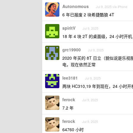
Autonomous
Jul 9, 2025 via iPhone
6 年已报废 2 块希捷酷狼 4T
spiritV
Jul 9, 2025
18 年 4 块 2T 的桌面级，24 小
grc19900
Jul 9, 2025
2020 年买的 8T 日立（貌似说是
电，现在依然正常
lee3181
Jul 9, 2025
两块 HC310,19 年到现在，24 小
ferock
Jul 9, 2025
7.2 年
ferock
Jul 9, 2025
64760 小时