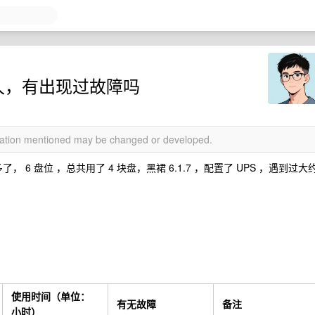
多久，有出现过故障吗
rmation mentioned may be changed or developed.
年多了， 6 盘位 ，总共用了 4 块盘，黑裙 6.1.7 ，配置了 UPS ，遇到过大
使用时间（单位：
有无故障
备注
小时）