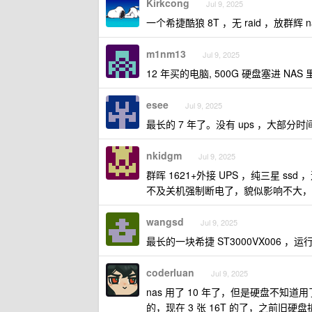
Kirkcong
Jul 9, 2025
一个希捷酷狼 8T ，无 raid ，放群辉
m1nm13
Jul 9, 2025
12 年买的电脑, 500G 硬盘塞进 NAS
esee
Jul 9, 2025
最长的 7 年了。没有 ups ，大部
nkidgm
Jul 9, 2025
群晖 1621+外接 UPS ，纯三星 
不及关机强制断电了，貌似影响不大，
wangsd
Jul 9, 2025
最长的一块希捷 ST3000VX006 ，运行
coderluan
Jul 9, 2025
nas 用了 10 年了，但是硬盘不知道
的，现在 3 张 16T 的了，之前