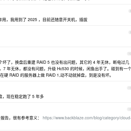
的弃用，我用到了 2025 ，目前还随意开关机，插拔
1
，有一个坏了，换盘后重建 RAID 5 也没有出问题，其它的 4 年无休，断电过几
，7 年无休，都没有问题，升级 Hc530 的时候，闲鱼出手了。碰到有一
 RAID 的服务器上做 RAID 1,动不动就掉盘，到是没有坏。
1
盘，现在稳定跑了 5 年多
1
的统计报告，很有参考意义：
https://www.backblaze.com/blog/category/cloud