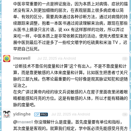
中医非常重要的一点是辨证施治，因为本质上对病情、症状的描
述没有深入到更加细微的层次，在表观层面上很多病症难以简
单、有效的区分，需要具体通过各种诊断方法，通过对病情的持
续跟踪来调整，抱着一本医书通过阅读理解来治病，跟现在那些
从医书上摘录只言片语，说 xxx 有这样那样的功效，所以弄过
来吃一样，中医本质上是非常依赖实践的活动，使用大模型来发
展中医到最后不过是多了一些咬文嚼字的吃硫黄和米油 TV ，迟
早把自己玩死。
imaxwell
Jul 22, 2025 via Android
13
“诊断技术不靠任何度量和计算”这个有出入，不是不靠度量和计
算，而是靠更敏感的人体来度量和计算。比如医生把患者寸关尺
脉的三部九候。伤寒论最重要的一句好像是观其脉证知犯和逆随
证治之。
在央广讲过黄帝内经的徐文兵说敏感的人在屋子里面夜里闭着眼
睛都能感知月亮的方位。这是有敏感的人体，所以才能有精确的
脉的度量吧。
yidinghe
Jul 22, 2025 via Android
OP
PRO
14
@
imaxwell
你没理解什么是度量。首先度量要有单位和指标，
其次度量是客观的。就算我们规定，学中医必须先能感受月亮方