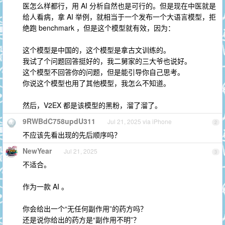
医怎么样都行，用 AI 分析自然也是可行的。但是现在中医就是
给人看病，拿 AI 举例，就相当于一个发布一个大语言模型，拒
绝跑 benchmark ，但是这个模型就有效，因为：
这个模型是中国的，这个模型是拿古文训练的。
我试了个问题回答挺好的，我二舅家的三大爷也说好。
这个模型不回答你的问题，但是能引导你自己思考。
你说这个模型也用了其他模型，我怎么不知道。
然后，V2EX 都是该模型的黑粉，溜了溜了。
9RWBdC758updU311
Jul 21, 2025 via iPhone
2
不应该先看出现的先后顺序吗？
NewYear
Jul 21, 2025
3
不适合。
作为一款 AI 。
你会给出一个“无任何副作用”的药方吗？
还是说你给出的药方是“副作用不明”？