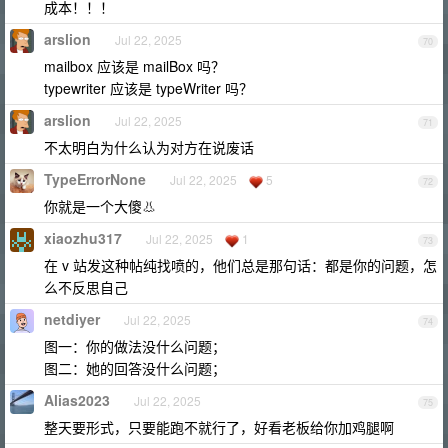
成本！！！
arslion
Jul 22, 2025
70
mailbox 应该是 mailBox 吗？
typewriter 应该是 typeWriter 吗？
arslion
Jul 22, 2025
71
不太明白为什么认为对方在说废话
TypeErrorNone
Jul 22, 2025
5
72
你就是一个大傻👃
xiaozhu317
Jul 22, 2025
1
73
在 v 站发这种帖纯找喷的，他们总是那句话：都是你的问题，怎
么不反思自己
netdiyer
Jul 22, 2025
74
图一：你的做法没什么问题；
图二：她的回答没什么问题；
Alias2023
Jul 22, 2025
75
整天要形式，只要能跑不就行了，好看老板给你加鸡腿啊