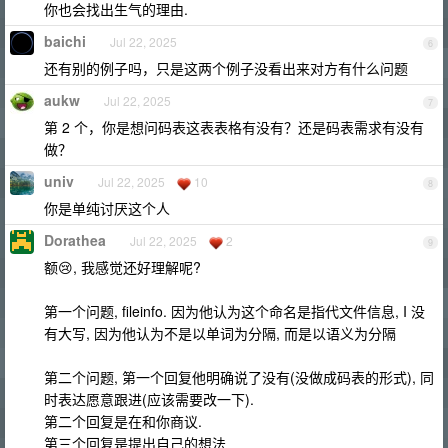
你也会找出生气的理由.
baichi
Jul 22, 2025
6
还有别的例子吗，只是这两个例子没看出来对方有什么问题
aukw
Jul 22, 2025
7
第 2 个，你是想问码表这表表格有没有？还是码表需求有没有
做？
univ
Jul 22, 2025
10
8
你是单纯讨厌这个人
Dorathea
Jul 22, 2025
2
9
额😢, 我感觉还好理解呢?
第一个问题, fileinfo. 因为他认为这个命名是指代文件信息, I 没
有大写, 因为他认为不是以单词为分隔, 而是以语义为分隔
第二个问题, 第一个回复他明确说了没有(没做成码表的形式), 同
时表达愿意跟进(应该需要改一下).
第二个回复是在和你商议.
第三个回复是提出自己的想法