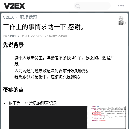
V2EX
职场话题
›
工作上的事情求助一下,感谢。
By
ShiBuYi
at Jul 22, 2025 · 16402 views
先说背景
这个人是老员工，年龄差不多快 40 了，是女的。数据开
发。
因为沟通问题导致这次的需求开发的很慢。
我想跟领导反馈下，应该怎么反馈呢。
蛋疼的点
以下为一些常见的聊天记录