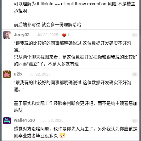
可以理解为 if fileinfo == nil null throw exception 风险 不是楼主
承担啊
前后端都写过 就会多一份理解哈哈
Jerry02
Jul 22, 2025
1
90
“跟我玩的比较好的同事都明确说过 这位数据开发确实不好沟
通。”
只从两个聊天截图来看，是这位数据开发把你和跟我玩的比较好
的同事“孤立”了，不是人多就有理
u2b
Jul 22, 2025
91
“跟我玩的比较好的同事都明确说过 这位数据开发确实不好沟
通。”
基于事实和实际工作经验来判断会更好吧，而不是纯主观喜恶加
站队。
walle1530
Jul 22, 2025
92
感觉对方没啥问题，也许是你先入为主了，另外我认为你应该是
刚毕业或者毕业没多久