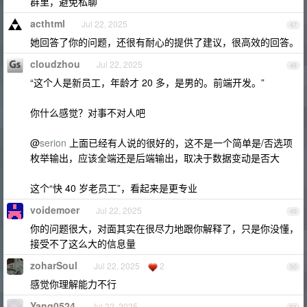
群里，避免私聊
acthtml
Jul 22, 2025
47
她回答了你的问题，还很有耐心的提供了建议，很高效的回答。
cloudzhou
Jul 22, 2025
48
“这个人是新员工，年龄才 20 多，是男的。前端开发。”
你什么感觉？对事不对人吧
@
serion
上面已经有人说的很好的，这不是一个简单是/否选项
枚举输出，应该全端还是后端输出，取决于数据变动是否大
这个“快 40 岁老员工”，看起来是更专业
voidemoer
Jul 22, 2025
49
你的问题很大，对面其实在很尽力地跟你解释了，只是你没懂，
接受不了这么大的信息量
zoharSoul
Jul 22, 2025
2
50
感觉你理解能力不行
Yang0524
Jul 22, 2025