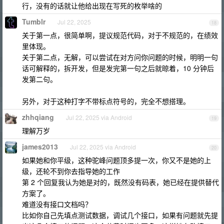
行，没有的话就让他给出现在写死的枚举啥的
Tumblr
Jul 22, 2025
18
关于第一点，很简单啊，提议规范代码，对于不规范的，在绩效
里体现。
关于第二点，无解，可以尝试在对方问你问题的时候，明明一句
话可解释的，拆开发，但是发完第一句之后就晾着，10 分钟后
发第二句。
另外，对于这种打字不带标点符号的，完全不想搭理。
zhhqiang
Jul 22, 2025 via Android
19
理解万岁
james2013
Jul 22, 2025 via Android
20
如果她和你平级，这种驼峰问题顶多提一次，你又不是她的上
级，还轮不到你去指导她的工作
第 2 个回复我认为她是对的，既然没有码表，她已经在提供替代
方案了。
难道没有接口文档吗？
比如你自己先填点测试数据，调试几个接口，如果有问题就先提