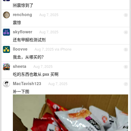
🆘震惊到了
renchong
Aug 7, 2025
3
震惊
skyflower
Aug 7, 2025
4
还有甲醛检测试剂
lloovve
Aug 7, 2025 via iPhone
5
我去，从哪买的？
sheeta
Aug 7, 2025
6
吃的东西也敢从 pxx 买啊
MacTavish123
Aug 7, 2025
7
补一下图