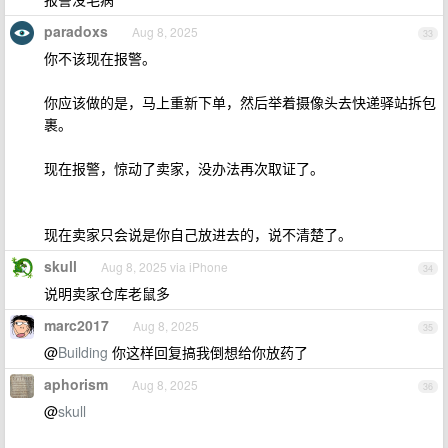
paradoxs
Aug 8, 2025
33
你不该现在报警。
你应该做的是，马上重新下单，然后举着摄像头去快递驿站拆包
裹。
现在报警，惊动了卖家，没办法再次取证了。
现在卖家只会说是你自己放进去的，说不清楚了。
skull
Aug 8, 2025 via iPhone
34
说明卖家仓库老鼠多
marc2017
Aug 8, 2025
35
@
Building
你这样回复搞我倒想给你放药了
aphorism
Aug 8, 2025
36
@
skull