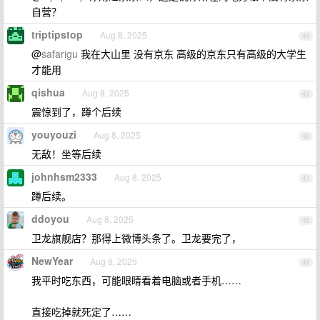
自营？
triptipstop
Aug 8, 2025
44
@
safarigu
我在大山里 没有京东 高级的京东只有高级的大学生
才能用
qishua
Aug 8, 2025
45
震惊到了，蹲个后续
youyouzi
Aug 8, 2025
46
无敌！坐等后续
johnhsm2333
Aug 8, 2025
47
蹲后续。
ddoyou
Aug 8, 2025
48
卫龙旗舰店？那得上微博头条了。卫龙要完了，
NewYear
Aug 8, 2025
49
我平时吃东西，可能眼睛看着电脑或者手机……
直接吃掉就死定了……