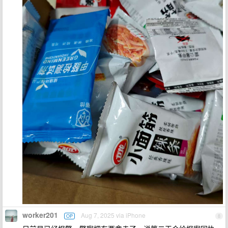
worker201
Aug 7, 2025 via iPhone
OP
8