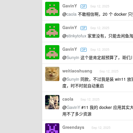
GavinY
Sep 12, 2025
OP
@
caola
不敢相信啊，20 个 docker
GavinY
Sep 12, 2025
OP
@
stinkytofux
家里没有，只能去闲鱼
GavinY
Sep 12, 2025
OP
@
Sunyin
这个是肯定超预算了，哥们儿
weitiaoshuang
Sep 12, 2025
@
Sunyin
同款，不过我是装 win11
度，时不时就自动重启
caola
Sep 12, 2025
@
GavinY
#11 我的 docker 应用其实大
用不了多少资源
Greendays
Sep 12, 2025