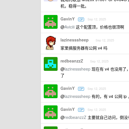
机，稳得一批。
GavinY
Sep 12, 2025
OP
@
Aviciii
这个配置顶，价格也很顶啊
lazinesssheep
Sep 12, 2025
家里搞服务器有公网 v4 吗
redbeanzzZ
Sep 12, 2025
@
lazinesssheep
现在有 v4 也没用了，
了
GavinY
Sep 12, 2025
OP
@
lazinesssheep
有的，有 v4 公网 i
GavinY
Sep 12, 2025
OP
@
redbeanzzZ
主要就自己访问，倒没有