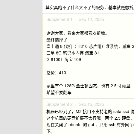
其实真跑不了什么大不了的服务，基本就是想折
Supplement 1 ·
Sep 12, 2025
-----
谢谢大家，看来大家都喜欢折腾。
最终选择了
富士通 8 代机（ H310 芯片组）准系统，咸鱼 2
三星 8G 笔记本内存 淘宝 81
i3 8100T 淘宝 109
总价：410
家里有个 128G 金士顿固态，也有 2.5 寸硬盘
希望不要翻车
Supplement 2 ·
Sep 15, 2025
机器已经到了，M2 接口不支持老的 sata ssd 
这个机器的硬盘扩展不太行哦，两个 2.5 硬盘，想用
现在关闭了 ubuntu 的 gui ，只用 ssh
下。