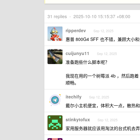
31 replies
•
2025-10-10 15:15:37 +08:00
ripperdev
Sep 12, 2025
惠普 800G4 SFF 也不错，兼顾大小
cuijunyu11
Sep 12, 2025
准备跑些什么脚本呢？
我现在用的一个树莓派 4b ，然后跑着 ssr+、
顺畅。
itechify
Sep 12, 2025
戴尔小主机便宜，体积大一点，散热和
stinkytofux
Sep 12, 2025
家用服务器就应该用淘汰的台式机去弄,