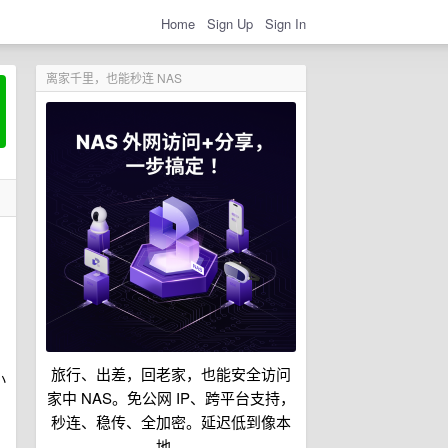
Home
Sign Up
Sign In
离家千里，也能秒连 NAS
旅行、出差，回老家，也能安全访问
小
家中 NAS。免公网 IP、跨平台支持，
秒连、稳传、全加密。延迟低到像本
地。