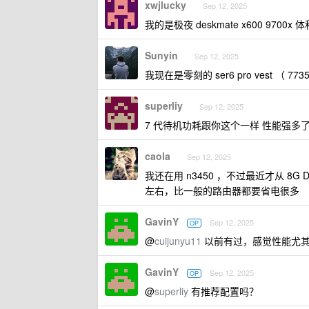
xwjlucky
Sep 12, 2025
我的是极夜 deskmate x600 9700
Sunyin
Sep 12, 2025
我现在是零刻的 ser6 pro vest （ 
superliy
Sep 12, 2025
7 代待机功耗跟你这个一样 性能强多
caola
Sep 12, 2025
我还在用 n3450 ，不过最近才从 8G D
左右，比一般的路由器都要省电很多
GavinY
Sep 12, 2025
OP
@
cuijunyu11
以前有过，感觉性能尤其
GavinY
Sep 12, 2025
OP
@
superliy
有推荐配置吗？