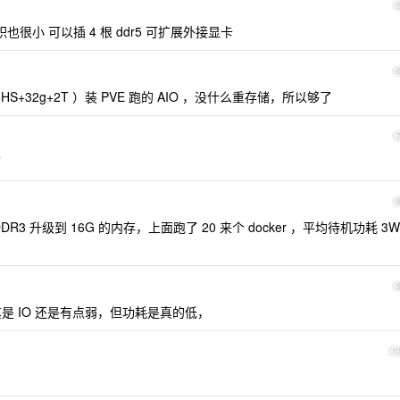
x 体积也很小 可以插 4 根 ddr5 可扩展外接显卡
7735HS+32g+2T ）装 PVE 跑的 AIO ，没什么重存储，所以够了
了
DR3 升级到 16G 的内存，上面跑了 20 来个 docker ，平均待机功耗 3W
是 IO 还是有点弱，但功耗是真的低，
1