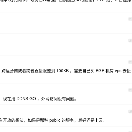
2
2
2
跨运营商或者跨省直接限速到 100KB ，需要自己买 BGP 机房 vps 去接
2
p ，现在用 DDNS-GO ，外网访问没有问题。
2
开放的想法，如果是那种 public 的服务，最好还是上云。