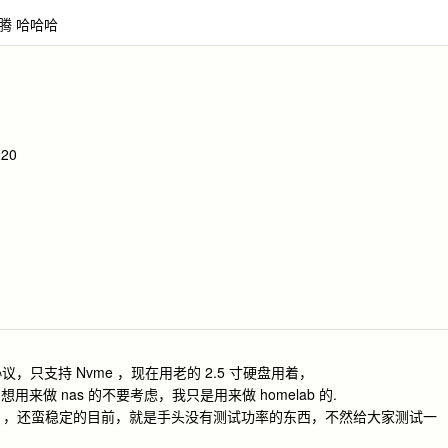
腾 哈哈哈
20
协议，只支持 Nvme ，现在用老的 2.5 寸硬盘用着，
来做 nas 的不要考虑，我只是用来做 homelab 的.
,有外网 ip ，还蛮稳定的目前，就是手头没有测试功率的东西，不然给大家测试一