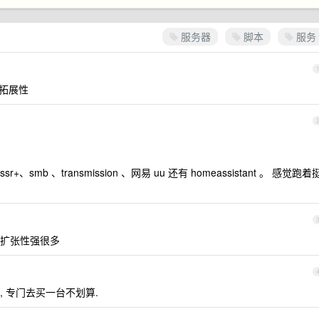
服务器
脚本
服务
和拓展性
smb 、transmission 、网易 uu 还有 homeassistant 。 感觉跑着
扩张性强很多
 专门去买一台不划算.