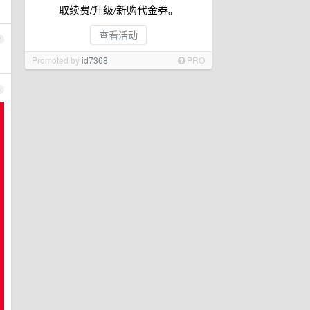
取续费/升级/新购代金券。
查看活动
2
Promoted by
id7368
PRO
3