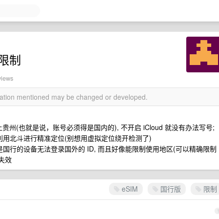
M 限制
views
rmation mentioned may be changed or developed.
贵州(也就是说，账号必须得是国内的), 不开启 iCloud 就没有办法写号;
利用北斗进行精准定位(别想用虚拟定位绕开检测了)
国行的设备无法登录国外的 ID, 而且好像能限制使用地区(可以精确限制
 失效
eSIM
国行版
限制