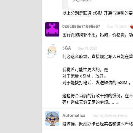
以上分别是联通 eSIM 开通与转移的
0x6c696e71696e67
Sep 13, 2025
国行真的狗都不用，妈的，价格贵，功
5GA
Sep 13, 2025
何必这么麻烦，直接规定写入只能在营业
我觉着可能性更大的，是
对于流量 eSIM ，放开。
对于能拨打电话、发送短信的 eSIM 
这也符合当前的行政干预的惯例，在不
码）造成无穷无尽的麻烦。。。
Automatica
Sep 13, 2025 via iPhone
没搞懂，既然办卡已经实名和这么严格了，