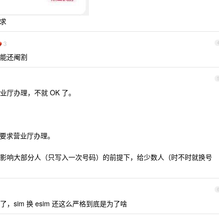
要求
3
能还阉割
厅办理，不就 OK 了。
，要求营业厅办理。
影响大部分人（只写入一次号码）的前提下，给少数人（时不时就换号
sim 换 esim 还这么严格到底是为了啥