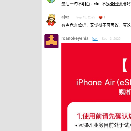
最后一句不明白，sim 不是全国通用
ajyz
1
Sep 13, 2025
有点危言耸听，又觉得不可思议，真这
roanokeyehia
Sep 13, 2025
OP