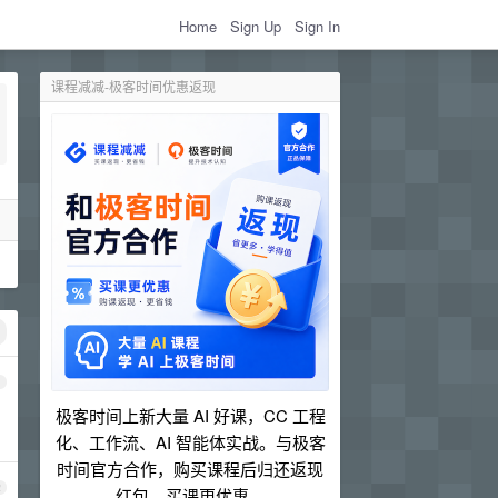
Home
Sign Up
Sign In
课程减减-极客时间优惠返现
1
极客时间上新大量 AI 好课，CC 工程
化、工作流、AI 智能体实战。与极客
时间官方合作，购买课程后归还返现
2
红包，买课更优惠。