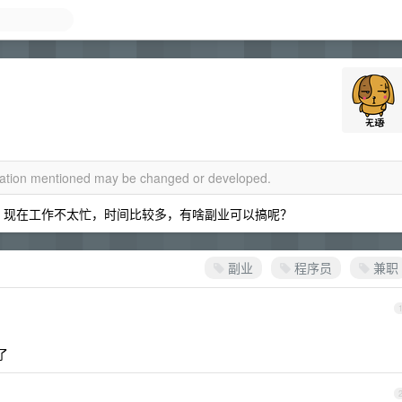
rmation mentioned may be changed or developed.
来说，现在工作不太忙，时间比较多，有啥副业可以搞呢？
副业
程序员
兼职
了