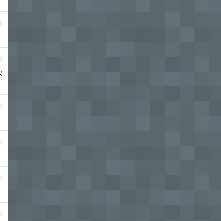
4
5
以
6
7
8
9