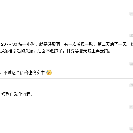
2
2
20 ～ 30 块一小时，就是好累啊，有一次冷风一吹，第二天病了一天。
是颈椎引起的头痛，后面不敢跑了，打算等夏天晚上再去跑。
2
掏，不过这个价格也确实牛
2
i 短剧自动化流程，
2
2