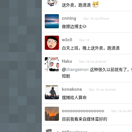
送外卖，跑滴滴
cnrting
Mar 18 via iPhone
做擦边博主🐶
w3cll
Mar 18
白天上班，晚上送外卖，跑滴滴
Haku
Mar 18 via Android
@
zhangsimon
这种很久以前就有了，
短剧
konakona
Mar 18 via Android
摆摊给人算命
oooooooooooooooo
Mar 19 via iP
目前我看来自媒体蛮好的