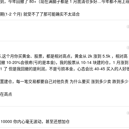
 不到，今年回撤了 80+（现在满脑子都是 1 月底清仓多好…今年都不用上
(1-2 个月) 就受不了了那可能确实不太适合
这个月你买黄金、股票，都是相对高点，黄金从 2k 涨到 5.5k ，相对高
10-20%会很疼(亏的是本金)，我的股票从 10-14 块建的仓，1 月涨到
 31 了 但是我回撤的是利润，不是亏损本金，心态会比 40-45 买入的人好
置建仓，每一笔交易都要自己对他负责 为什么要买 涨到多少卖 跌到多少
在高点
 10000 你内心毫无波动，甚至还想加仓