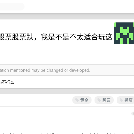
股票股票跌，我是不是不太适合玩这
rmation mentioned may be changed or developed.
态不行么
黄金
股票
投资