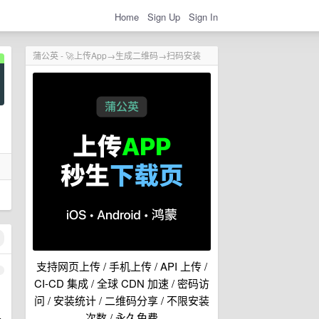
Home
Sign Up
Sign In
蒲公英 - 🚀上传App→生成二维码→扫码安装
支持网页上传 / 手机上传 / API 上传 /
1
CI-CD 集成 / 全球 CDN 加速 / 密码访
问 / 安装统计 / 二维码分享 / 不限安装
次数 / 永久免费