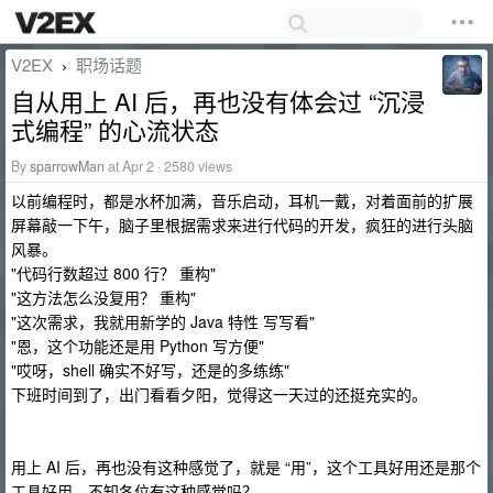
V2EX
职场话题
›
自从用上 AI 后，再也没有体会过 “沉浸
式编程” 的心流状态
By
sparrowMan
at Apr 2 · 2580 views
以前编程时，都是水杯加满，音乐启动，耳机一戴，对着面前的扩展
屏幕敲一下午，脑子里根据需求来进行代码的开发，疯狂的进行头脑
风暴。
"代码行数超过 800 行？ 重构"
"这方法怎么没复用？ 重构"
"这次需求，我就用新学的 Java 特性 写写看"
"恩，这个功能还是用 Python 写方便"
"哎呀，shell 确实不好写，还是的多练练"
下班时间到了，出门看看夕阳，觉得这一天过的还挺充实的。
用上 AI 后，再也没有这种感觉了，就是 “用”，这个工具好用还是那个
工具好用，不知各位有这种感觉吗？