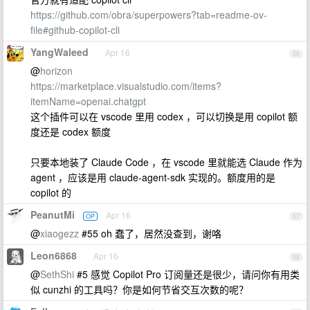
https://github.com/obra/superpowers?tab=readme-ov-
file#github-copilot-cli
YangWaleed
Apr 16
56
@
horizon
https://marketplace.visualstudio.com/items?
itemName=openai.chatgpt
这个插件可以在 vscode 里用 codex ，可以切换是用 copilot 额
度还是 codex 额度
只要本地装了 Claude Code ，在 vscode 里就能选 Claude 作为
agent ，应该是用 claude-agent-sdk 实现的。额度用的是
copilot 的
PeanutMi
Apr 16
OP
57
@
xiaogezz
#55 oh 蠢了，居然没查到，谢咯
Leon6868
Apr 16
58
@
SethShi
#5 感觉 Copilot Pro 订阅量还是很少，请问你有用类
似 cunzhi 的工具吗？你是如何节省交互次数的呢？