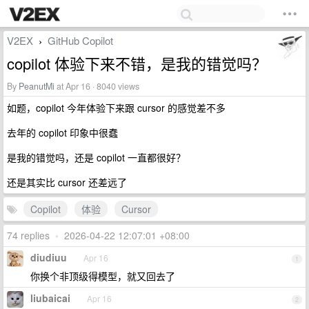
V2EX
GitHub Copilot
›
copilot 体验下来不错，是我的错觉吗？
By
PeanutMi
at Apr 16 · 8040 views
如题，copilot 今年体验下来跟 cursor 的感觉差不多
去年的 copilot 印象中很蠢
是我的错觉吗，还是 copilot 一直都很好？
还是其实比 cursor 还差远了
Copilot
体验
Cursor
74 replies
•
2026-04-22 12:07:01 +08:00
diudiuu
Apr 16
1
你换个非顶级得模型，就又回去了
liubaicai
Apr 16
2