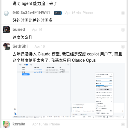
说明 agent 能力追上来了
940i3s34v4F1HW41
Apr 16 via iPhone
PRO
3
好的时间比差的时间多
buried
Apr 16
4
速度怎么样
SethShi
Apr 16
5
去年还没接入 Claude 模型, 我已经是深度 copilot 用户了, 而且
这个额度使用太爽了, 我基本只用 Claude Opus
kera0a
Apr 16 via iPhone
6