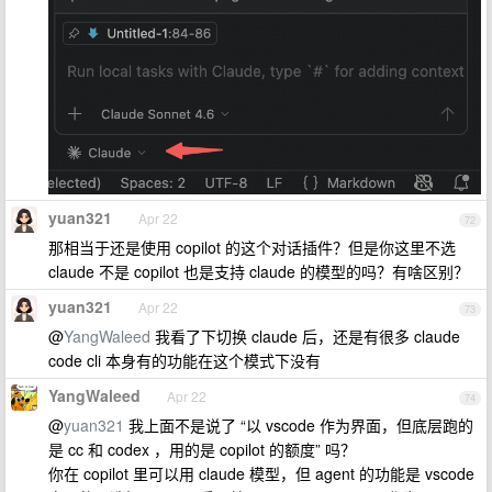
yuan321
Apr 22
72
那相当于还是使用 copilot 的这个对话插件？但是你这里不选
claude 不是 copilot 也是支持 claude 的模型的吗？有啥区别？
yuan321
Apr 22
73
@
YangWaleed
我看了下切换 claude 后，还是有很多 claude
code cli 本身有的功能在这个模式下没有
YangWaleed
Apr 22
74
@
yuan321
我上面不是说了 “以 vscode 作为界面，但底层跑的
是 cc 和 codex ，用的是 copilot 的额度” 吗？
你在 copilot 里可以用 claude 模型，但 agent 的功能是 vscode