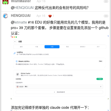
WishMaster
Apr 16
22
@
HENQIGUAI
这种反代出来的会有封号的风险吗？
HENQIGUAI
Apr 16
1
23
@
letmatte
#16 EDU 的好像只能用优先的几个模型，我用的是
pro+ 39 刀的那个套餐， 步骤是要在设置里面先添加一个 github
认证：
添加完记得顺手把单独的 claude code 代理开一下：