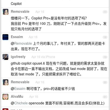
Copilot
Removable
Apr 16
17
借楼问一下，Copilot Pro+是没有年付的选项了吗？
我目前 Pro 是年付 100 刀，刚刚试了一下点击升级到 Pro+，发
现只有月付的选项了
Essaim
Apr 16
18
@
Removable
上个月的事儿了，年付关了，管的那两天还能卡
出来，现在不行了。
igofreely
Apr 16 via iPhone
19
github copilot opus4.6 现在有个问题，就是提的需求太复杂就
会卡在那边一直不输出文档，之前改成 fast mode 就好了，现在
取消 fast mode 了，只能把需求拆开了喂给它。
Removable
Apr 16
20
@
Essaim
啊可惜了，pro+的话能省不少钱
AlvaMu
Apr 16
21
@
Chichele
opencode 里面不好用,容易断,而且会多扣(体验上)