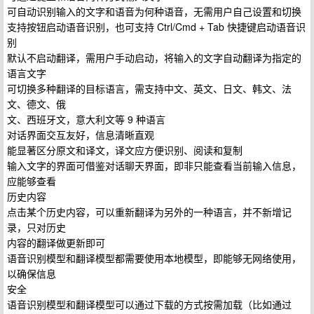
可自动识别输入的文字和语音为何种语音，无需用户自己设置和切换
支持按钮启动语音识别，也可支持 Ctrl/Cmd + Tab 快捷键启动语音识
别
默认不启动翻译，需用户手动启动，将输入的文字自动翻译为指定的
语言文字
可切换多种翻译的目标语言，需支持中文、英文、日文、韩文、法
文、德文、俄
文、西班牙文，意大利文等 9 种语言
对话界面交互友好，信息清晰直观
能显著区分原文和译文，译文应方便识别、阅读和复制
输入文字的界面可借鉴对话聊天界面，即非只能查看当前输入信息，
应能够查看
历史内容
点击某个历史内容，可以重新翻译为另外的一种语言，并不新增记
录，只对历史
内容的翻译做更新即可
语音识别模型和翻译模型都需要使用本地模型，即能够无网络使用，
以确保信息
安全
语音识别模型和翻译模型可以通过下载的方式按需加载（比如通过