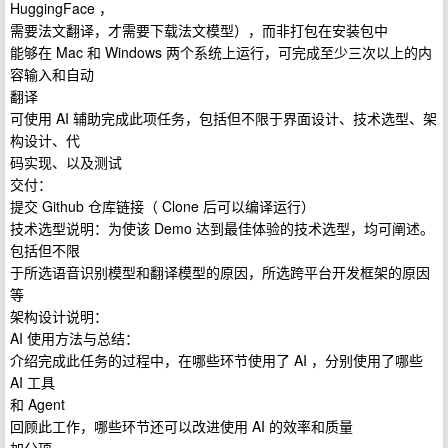
HuggingFace ，
需要法文翻译，才需要下载法文模型），而非打包在安装包中
能够在 Mac 和 Windows 两个系统上运行，可完成至少三次以上的内
容输入和自动
翻译
可使用 AI 辅助完成此项任务，包括但不限于界面设计、技术选型、架
构设计、代
码实现、以及测试
交付：
提交 Github 仓库链接（ Clone 后可以编译运行）
技术选型说明：为使该 Demo 达到最佳体验的技术选型，均可阐述。
包括但不限
于所选语音识别模型和翻译模型的原因，所选跨平台开发框架的原因
等
架构设计说明：
AI 使用方法与总结：
介绍完成此任务的过程中，在哪些环节使用了 AI ，分别使用了哪些
AI 工具
和 Agent
回顾此工作，哪些环节还可以改进使用 AI 的效率和质量