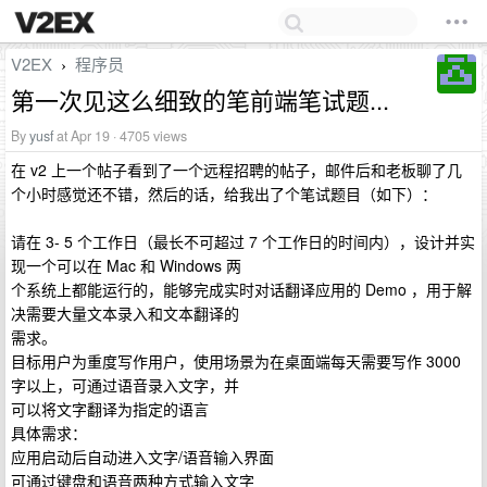
V2EX
程序员
›
第一次见这么细致的笔前端笔试题...
By
yusf
at Apr 19 · 4705 views
在 v2 上一个帖子看到了一个远程招聘的帖子，邮件后和老板聊了几
个小时感觉还不错，然后的话，给我出了个笔试题目（如下）：
请在 3- 5 个工作日（最长不可超过 7 个工作日的时间内），设计并实
现一个可以在 Mac 和 Windows 两
个系统上都能运行的，能够完成实时对话翻译应用的 Demo ，用于解
决需要大量文本录入和文本翻译的
需求。
目标用户为重度写作用户，使用场景为在桌面端每天需要写作 3000
字以上，可通过语音录入文字，并
可以将文字翻译为指定的语言
具体需求：
应用启动后自动进入文字/语音输入界面
可通过键盘和语音两种方式输入文字