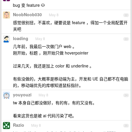
bug 变 feature 🐶
NoobNoob030
May 8
22
感觉很别扭，不喜欢，硬要说是 feature ，得加一个全局配置开
关吧
loading
May 8
23
几年前，我最后一次做门户 web 。
刚开始，标题 ，刚开始只做 hoverpointer
过来几天，我还是加上 color 和 underline 。
有些没做的，大概率是移动端为主，开发和 UE 自己都不在电脑
的，移动端优先的库哪知道鼠标指针。
youyouzi
May 8
24
tw 本身自己都没做好，有的有，有的又没有。
看来这货也是被 ai 代码污染了吧。
Razio
May 8
25