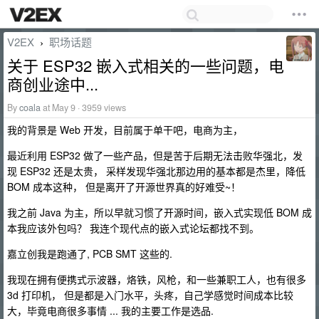
V2EX
职场话题
›
关于 ESP32 嵌入式相关的一些问题，电
商创业途中...
By
coala
at May 9 · 3959 views
我的背景是 Web 开发，目前属于单干吧，电商为主，
最近利用 ESP32 做了一些产品，但是苦于后期无法击败华强北，发
现 ESP32 还是太贵， 采样发现华强北那边用的基本都是杰里，降低
BOM 成本这种， 但是离开了开源世界真的好难受~！
我之前 Java 为主，所以早就习惯了开源时间，嵌入式实现低 BOM 成
本我应该外包吗？ 我连个现代点的嵌入式论坛都找不到。
嘉立创我是跑通了, PCB SMT 这些的.
我现在拥有便携式示波器，烙铁，风枪，和一些兼职工人，也有很多
3d 打印机， 但是都是入门水平，头疼，自己学感觉时间成本比较
大，毕竟电商很多事情 ... 我的主要工作是选品.