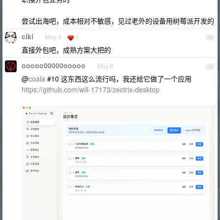
尝试出海吧，成本相对不敏感，见过老外的设备用树莓派开发的
ciki
May 9
1
18
直接外包吧，成熟方案大把的
ooooo00000ooooo
May 9
19
@
coala
#10 这东西这么流行吗，我还给它做了一个应用
https://github.com/will-17173/zectrix-desktop