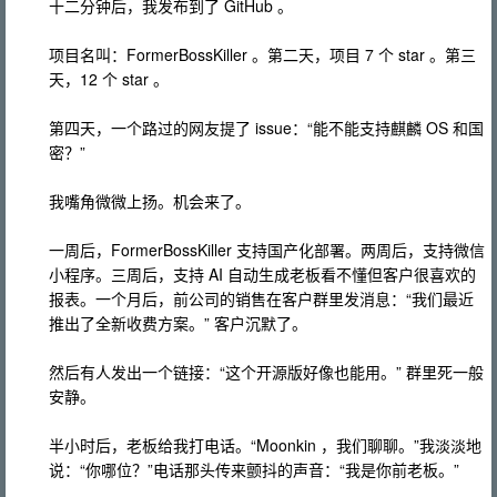
十二分钟后，我发布到了 GitHub 。
项目名叫：FormerBossKiller 。第二天，项目 7 个 star 。第三
天，12 个 star 。
第四天，一个路过的网友提了 issue：“能不能支持麒麟 OS 和国
密？”
我嘴角微微上扬。机会来了。
一周后，FormerBossKiller 支持国产化部署。两周后，支持微信
小程序。三周后，支持 AI 自动生成老板看不懂但客户很喜欢的
报表。一个月后，前公司的销售在客户群里发消息：“我们最近
推出了全新收费方案。” 客户沉默了。
然后有人发出一个链接：“这个开源版好像也能用。” 群里死一般
安静。
半小时后，老板给我打电话。“Moonkin ，我们聊聊。”我淡淡地
说：“你哪位？”电话那头传来颤抖的声音：“我是你前老板。”