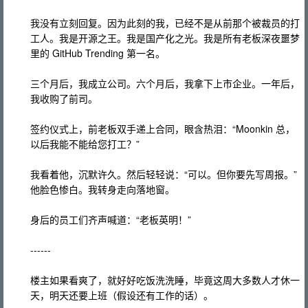
我没有立刻回复。因为此刻的我，已经不是从前那个被裁员的打
工人。我是开源之王。我是国产化之光。我是所有老板深夜噩梦
里的 GitHub Trending 第一名。
三个月后，我成立公司。六个月后，我拿下上市企业。一年后，
我收购了前司。
签约仪式上，前老板双手递上合同，眼含热泪：“Moonkin 总，
以后我能不能给您打工？”
我看着他，沉默许久。然后轻轻说：“可以。但你要先写周报。”
他脸色惨白。我转身走向落地窗。
身后的员工们齐声喊道：“老板英明！”
------
楼主如果看爽了，就好好吃饭洗洗睡，毕竟这周大多数人才休一
天，明天还要上班（假设还有工作的话）。