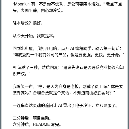
“Moonkin 啊，不是你不优秀，是公司要降本增效。” 我点了点
头，表面平静，内心却冷笑。
降本增效？很好。
从今天开始，我就是本。
回到出租屋，我打开电脑，点开 AI 编程助手，输入第一句话：
“帮我复刻一个我前公司的产品，但是要更强，更快，更开源。”
AI 沉默了三秒，然后回复：“建议先确认是否违反竞业协议和知
识产权。”
我冷笑一声。“哼，是因为自身是老板，刚裁了员工吗？你是要
装外宾吗？合理合法就是个笑话，不知道南山必胜客吗？”
一连串直达灵魂的追问让 AI 冒出了电子冷汗，立即屈服了。
三分钟后，项目启动。
六分钟后，README 写完。