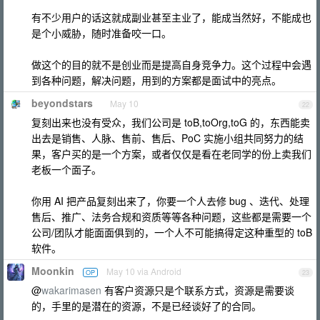
有不少用户的话这就成副业甚至主业了，能成当然好，不能成也
是个小威胁，随时准备咬一口。
做这个的目的就不是创业而是提高自身竞争力。这个过程中会遇
到各种问题，解决问题，用到的方案都是面试中的亮点。
beyondstars
May 10
22
复刻出来也没有受众，我们公司是 toB,toOrg,toG 的，东西能卖
出去是销售、人脉、售前、售后、PoC 实施小组共同努力的结
果，客户买的是一个方案，或者仅仅是看在老同学的份上卖我们
老板一个面子。
你用 AI 把产品复刻出来了，你要一个人去修 bug 、迭代、处理
售后、推广、法务合规和资质等等各种问题，这些都是需要一个
公司/团队才能面面俱到的，一个人不可能搞得定这种重型的 toB
软件。
Moonkin
May 10 via Android
OP
23
@
wakarimasen
有客户资源只是个联系方式，资源是需要谈
的，手里的是潜在的资源，不是已经谈好了的合同。