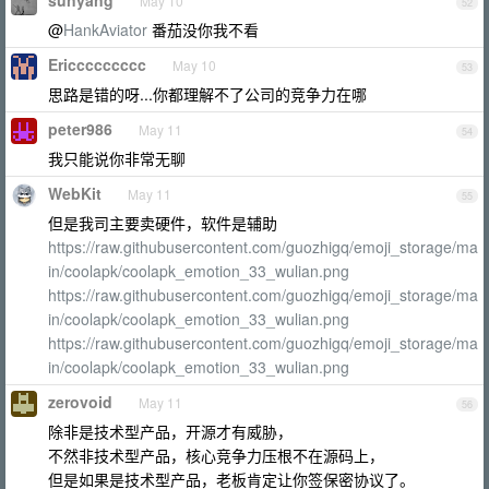
sunyang
May 10
52
@
HankAviator
番茄没你我不看
Ericcccccccc
May 10
53
思路是错的呀...你都理解不了公司的竞争力在哪
peter986
May 11
54
我只能说你非常无聊
WebKit
May 11
55
但是我司主要卖硬件，软件是辅助
https://raw.githubusercontent.com/guozhigq/emoji_storage/ma
in/coolapk/coolapk_emotion_33_wulian.png
https://raw.githubusercontent.com/guozhigq/emoji_storage/ma
in/coolapk/coolapk_emotion_33_wulian.png
https://raw.githubusercontent.com/guozhigq/emoji_storage/ma
in/coolapk/coolapk_emotion_33_wulian.png
zerovoid
May 11
56
除非是技术型产品，开源才有威胁，
不然非技术型产品，核心竞争力压根不在源码上，
但是如果是技术型产品，老板肯定让你签保密协议了。