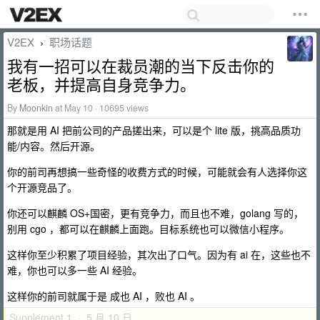
V2EX
职场话题
›
我有一招可以在裁员潮的当下反击你的
老板，并提高自身竞争力。
By
Moonkin
at May 10 · 10695 views
那就是用 AI 把前公司的产品搓出来，可以是个 lite 版，挑高品质功
能/内容。然后开源。
你的前司再想搞一些奇怪的收费方式的时候，可能就会有人选择你这
个开源竞品了。
你还可以麒麟 OS+国密，更有竞争力，而且也不难，golang 写的，
别用 cgo ，都可以在麒麟上面跑。目标系统也可以微信小程序。
这样你至少积累了项目经验，其次出了口气。因为有 ai 在，这些也不
难，你也可以多一些 AI 经验。
这样你的前司就属于是 成也 AI ，败也 AI 。
Supplement 1 · 5 月 10 日