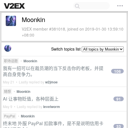
Moonkin
V2EX member #381018, joined on 2019-01-30 13:59:10
+08:00
Switch topics list
职场话题
•
Moonkin
我有一招可以在裁员潮的当下反击你的老板，并提
106
高自身竞争力。
May 21 • Lastly replied by
w2jmoe
随想
•
Moonkin
AI 让事物贬值，各种层面上
91
May 9 • Lastly replied by
levelworm
PayPal
•
Moonkin
终末地 外服 PayPal 扣款事件，是不是说明信用卡
33