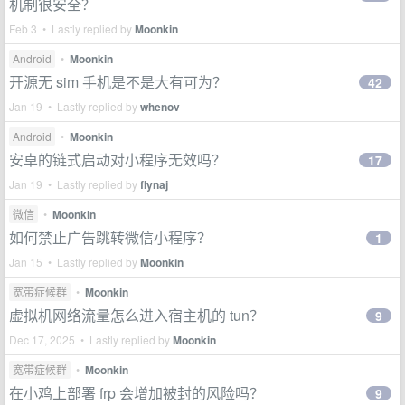
机制很安全？
Feb 3 • Lastly replied by
Moonkin
Android
•
Moonkin
开源无 sim 手机是不是大有可为？
42
Jan 19 • Lastly replied by
whenov
Android
•
Moonkin
安卓的链式启动对小程序无效吗？
17
Jan 19 • Lastly replied by
flynaj
微信
•
Moonkin
如何禁止广告跳转微信小程序？
1
Jan 15 • Lastly replied by
Moonkin
宽带症候群
•
Moonkin
虚拟机网络流量怎么进入宿主机的 tun？
9
Dec 17, 2025 • Lastly replied by
Moonkin
宽带症候群
•
Moonkin
在小鸡上部署 frp 会增加被封的风险吗？
9