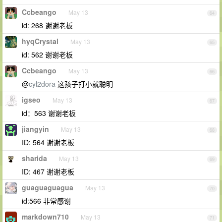
Ccbeango
May 13
64
id: 268 谢谢老板
hyqCrystal
May 13
65
id: 562 谢谢老板
Ccbeango
May 13
66
@
cyl2dora
这孩子打小就聪明
igseo
May 13
67
id：563 谢谢老板
jiangyin
May 13
68
ID: 564 谢谢老板
sharida
May 13
69
ID: 467 谢谢老板
guaguaguagua
May 13
70
id:566 非常感谢
markdown710
May 13
71