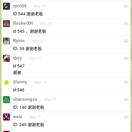
zzc059
May 13
43
ID 544 谢谢老板
RockerXH
May 13
44
id 545 ，谢谢老板
Ryinn
May 13
45
ID: 39 谢谢老板
tboy
May 13
46
id 547
谢谢
2funny
May 13
47
id:546
shantongxu
May 13
48
ID: 140 谢谢老板
wstz
May 13
49
ID: 245 谢谢老板