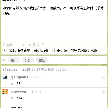
如果账号触发风控我们后台会直接禁用，不过可联系客服解除（手动
狗头）
Supplement 1 · 5 月 13 日
为了保障服务质量，网站暂时停止注册，急用的兄弟可联系客服
福利
分组
充值
94 replies
•
2026-05-14 05:49:37 +08:00
qianghaha
May 13
1
id：53
phpdever
May 13
2
id：514