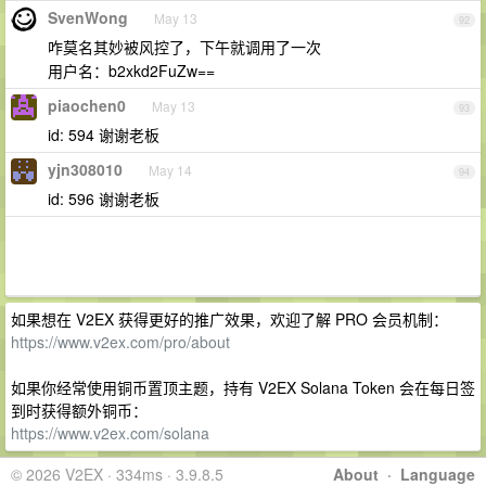
SvenWong
May 13
92
咋莫名其妙被风控了，下午就调用了一次
用户名：b2xkd2FuZw==
piaochen0
May 13
93
id: 594 谢谢老板
yjn308010
May 14
94
id: 596 谢谢老板
如果想在 V2EX 获得更好的推广效果，欢迎了解 PRO 会员机制：
https://www.v2ex.com/pro/about
如果你经常使用铜币置顶主题，持有 V2EX Solana Token 会在每日签
到时获得额外铜币：
https://www.v2ex.com/solana
© 2026 V2EX · 334ms · 3.9.8.5
About
·
Language