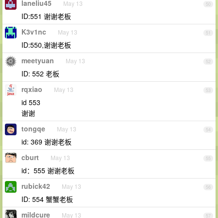
laneliu45
May 13
50
ID:551 谢谢老板
K3v1nc
May 13
51
ID:550,谢谢老板
meetyuan
May 13
52
ID: 552 老板
rqxiao
May 13
53
id 553
谢谢
tongqe
May 13
54
id: 369 谢谢老板
cburt
May 13
55
id：555 谢谢老板
rubick42
May 13
56
ID: 554 蟹蟹老板
mildcure
May 13
57