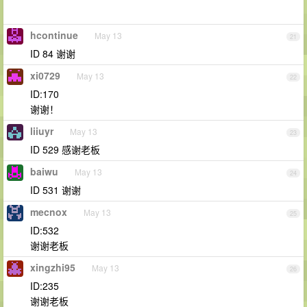
hcontinue
May 13
21
ID 84 谢谢
xi0729
May 13
22
ID:170
谢谢！
liiuyr
May 13
23
ID 529 感谢老板
baiwu
May 13
24
ID 531 谢谢
mecnox
May 13
25
ID:532
谢谢老板
xingzhi95
May 13
26
ID:235
谢谢老板