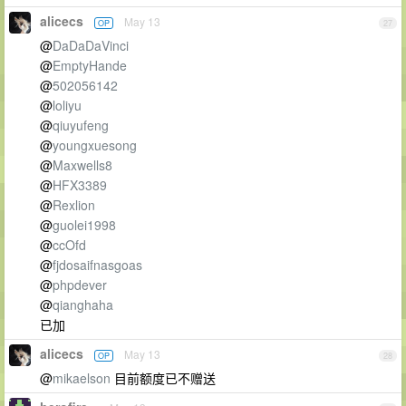
alicecs
May 13
OP
27
@
DaDaDaVinci
@
EmptyHande
@
502056142
@
loliyu
@
qiuyufeng
@
youngxuesong
@
Maxwells8
@
HFX3389
@
Rexlion
@
guolei1998
@
ccOfd
@
fjdosaifnasgoas
@
phpdever
@
qianghaha
已加
alicecs
May 13
OP
28
@
mikaelson
目前额度已不赠送