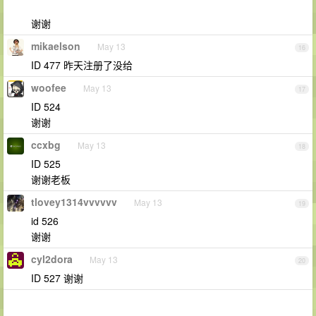
谢谢
mikaelson
May 13
16
ID 477 昨天注册了没给
woofee
May 13
17
ID 524
谢谢
ccxbg
May 13
18
ID 525
谢谢老板
tlovey1314vvvvvv
May 13
19
id 526
谢谢
cyl2dora
May 13
20
ID 527 谢谢