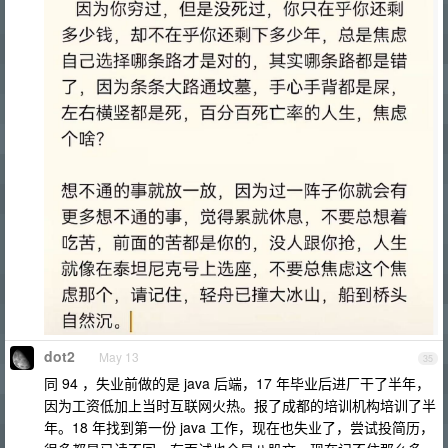
dot2
May 13
35
同 94 ，失业前做的是 java 后端，17 年毕业后进厂干了半年，
因为工资低加上当时互联网火热。报了成都的培训机构培训了半
年。18 年找到第一份 java 工作，现在也失业了，尝试投简历，