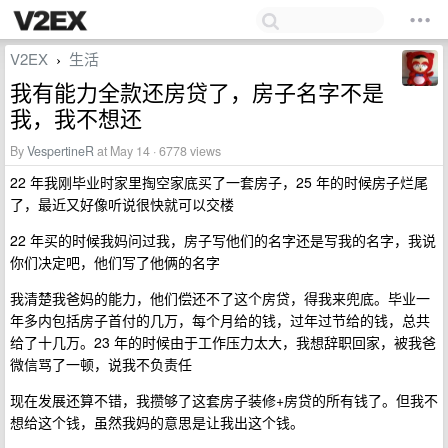
V2EX
生活
›
我有能力全款还房贷了，房子名字不是
我，我不想还
By
VespertineR
at May 14 · 6778 views
22 年我刚毕业时家里掏空家底买了一套房子，25 年的时候房子烂尾
了，最近又好像听说很快就可以交楼
22 年买的时候我妈问过我，房子写他们的名字还是写我的名字，我说
你们决定吧，他们写了他俩的名字
我清楚我爸妈的能力，他们偿还不了这个房贷，得我来兜底。毕业一
年多内包括房子首付的几万，每个月给的钱，过年过节给的钱，总共
给了十几万。23 年的时候由于工作压力太大，我想辞职回家，被我爸
微信骂了一顿，说我不负责任
现在发展还算不错，我攒够了这套房子装修+房贷的所有钱了。但我不
想给这个钱，虽然我妈的意思是让我出这个钱。