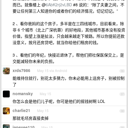
而已。就像楼上 @
6AbK2rj2vLBD
#8 说的：“除了夫妻之间，不
要让任何第三人知道你的或者你们的经济情况，切记切记。”
2 、看你爸妈的这个房子，多半是在三四线城市，目前看来，除
非 6 个城市（北上广深杭蓉）的好地段，其他城市基本没有投资
价值，指望上涨是扯淡，只会越来越走下坡路。所以你提前还款
没意义，按月还房贷吧，就当你给他们租房的钱。
3 、看他们的年纪，快接近退休了，帮他们把社保医保交上，趸
交能减轻你未来的负担。
xrds7986
May 15 via Android
36
能维持住就行，别花太多猜力，你未必能用上這房子，别被控制
了
nomansky
May 15
37
你怎么会是他们儿子呢，你可是他们的摇钱树啊 LOL
charlie21
May 15
38
那就毛坯房直接卖掉
janeyee110
May 15
39