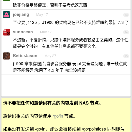
除非价格足够便宜，否则不要考虑这东西
joejiang
May 17
73
至少要 j4125 ，J1900 的架构现在已经不支持群晖的最新 7.3 了
sunocean
May 17
74
不追新，不爱折腾，只跑个媒体服务或者软路由之类的，这个性
能是完全够的。有其他任何需求都不要买这个。
BetterJason
May 27
75
j1900 拿来存照片,当影音服务器 玩 pt 完全没问题 , 唯一缺点就
是不能解码;我用了 4,5 年了 完全没问题
请不要把任何和邀请码有关的内容发到 NAS 节点。
邀请码相关的内容请使用
/go/in
节点。
如果没有发送到 /go/in，那么会被移动到 /go/pointless 同时账号