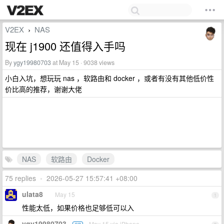
V2EX
NAS
›
现在 j1900 还值得入手吗
By
ygy19980703
at May 15 · 9038 views
小白入坑，想玩玩 nas ，软路由和 docker ，或者有没有其他低价性
价比高的推荐，谢谢大佬
NAS
软路由
Docker
75 replies
•
2026-05-27 15:57:41 +08:00
ulata8
May 15
1
性能太低，如果价格也足够低可以入
ygy19980703
May 15 via iPhone