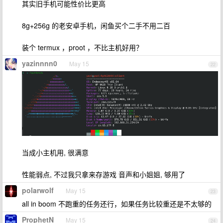
其实旧手机可能性价比更高
8g+256g 的老安卓手机，闲鱼买个二手不用二百
装个 termux ，proot ，不比主机好用？
yazinnnn0
May 15
22
当成小主机用, 很满意
性能弱点, 不过我只拿来存游戏 音声和小姐姐, 够用了
polarwolf
May 15
23
all in boom 不跑重的任务还行，如果任务比较重还是不太够的
ProphetN
May 15
24