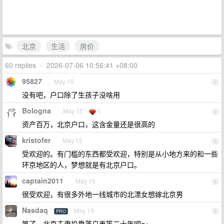
北京
生活
房价
60 replies
•
2026-07-06 10:56:41 +08:00
95827
May 15
1
没有吧，户口除了生孩子没啥用
Bologna
May 15
1
2
资产百万，北京户口，这含金量还是很高的
kristofer
May 15
3
受欢迎的。有门槛的东西都受欢迎，特别是从小地方来的和一些
环京地区的人，梦想就是有北京户口。
captain2011
May 15
4
很受欢迎，有很多外地一线城市的北漂女想嫁北京男
Nasdaq
May 15
PRO
5
笑了，北京夫妻投靠落户再等二十年吧～