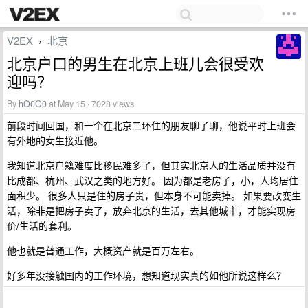
V2EX
北京
›
北京户口的男生在北京上班儿会很受欢
迎吗？
By
hO0O0
at May 15 · 7028 views
前段时间回国，和一个在北京二环住的朋友聊了聊，他说平时上班会
有外地的女生接近他。
我知道北京户籍难度比移民难多了，但其实北京人的生活品质并没有
比成都、杭州、武汉之类的地方好。 因为都是老房子，小，人均居住
面积少。 很多人只是住的房子贵，但本身不可能卖掉。 如果要改变生
活，除非是把房子卖了，放弃北京的生活，去其他城市，才能实现房
价/生活的套利。
他也就是普通工作，大概资产就是百万左右。
好多年没接触国内的工作环境，想知道现实真的如他所说这样么？