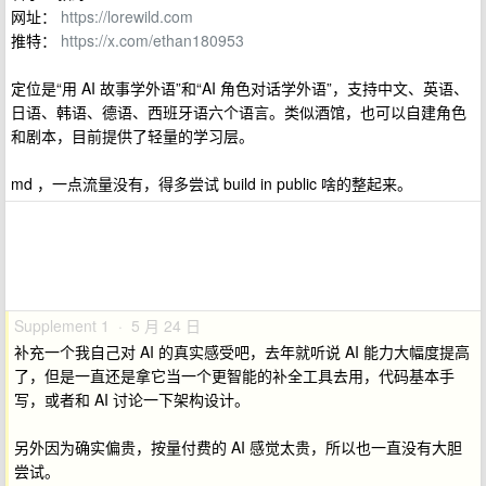
网址：
https://lorewild.com
推特：
https://x.com/ethan180953
定位是“用 AI 故事学外语”和“AI 角色对话学外语”，支持中文、英语、
日语、韩语、德语、西班牙语六个语言。类似酒馆，也可以自建角色
和剧本，目前提供了轻量的学习层。
md ，一点流量没有，得多尝试 build in public 啥的整起来。
Supplement 1 · 5 月 24 日
补充一个我自己对 AI 的真实感受吧，去年就听说 AI 能力大幅度提高
了，但是一直还是拿它当一个更智能的补全工具去用，代码基本手
写，或者和 AI 讨论一下架构设计。
另外因为确实偏贵，按量付费的 AI 感觉太贵，所以也一直没有大胆
尝试。