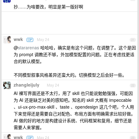
抄……为啥要改，明显是第一版好啊
wwk
May 24
OP
21
@
stararenas
哈哈哈，确实是有这个问题，在调整了。这个是因
为 prompt 调教还不够，外加模型配置的问题。正在考虑找更适
合的默认模型。
不同模型叙事风格差异还蛮大的。切换模型之后会好一些。
zhangleijuly
May 24
22
AI 裸写界面还是不太行，用了 skill 也只能说勉勉强强，可能因
为 AI 还是缺乏对美的感知吧。知名的 skill 大概有 impeccable
、ui-ux-pro-max-skill 、taste 、opendesign 这几个吧，个人用
下来觉得还是需要自己对配色、布局方面有明确需求比较好做。
AI 做的好的地方是构建设计系统、代码框架和复用，细节还是
需要人来掌握。
wwk
May 24
OP
23