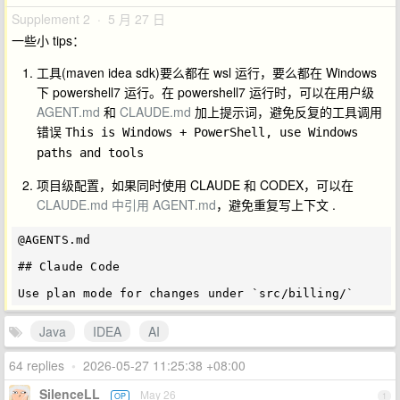
Supplement 2 · 5 月 27 日
一些小 tips：
工具(maven idea sdk)要么都在 wsl 运行，要么都在 Windows
下 powershell7 运行。在 powershell7 运行时，可以在用户级
AGENT.md
和
CLAUDE.md
加上提示词，避免反复的工具调用
错误
This is Windows + PowerShell, use Windows 
paths and tools
项目级配置，如果同时使用 CLAUDE 和 CODEX，可以在
CLAUDE.md 中引用 AGENT.md
，避免重复写上下文 .
@AGENTS.md

## Claude Code

Java
IDEA
AI
64 replies
•
2026-05-27 11:25:38 +08:00
SilenceLL
May 26
OP
1