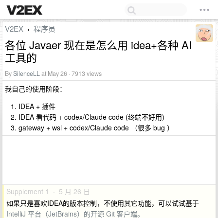
V2EX
程序员
›
各位 Javaer 现在是怎么用 idea+各种 AI
工具的
By
SilenceLL
at May 26 · 7913 views
我自己的使用阶段：
IDEA + 插件
IDEA 看代码 + codex/Claude code (终端不好用)
gateway + wsl + codex/Claude code （很多 bug ）
Supplement 1 · 5 月 26 日
如果只是喜欢IDEA的版本控制，不使用其它功能，可以试试基于
IntelliJ 平台（JetBrains）的开源 Git 客户端。