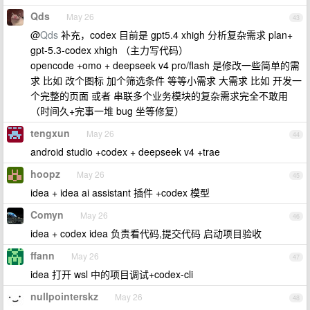
Qds
May 26
43
@
Qds
补充，codex 目前是 gpt5.4 xhigh 分析复杂需求 plan+
gpt-5.3-codex xhigh （主力写代码）
opencode +omo + deepseek v4 pro/flash 是修改一些简单的需
求 比如 改个图标 加个筛选条件 等等小需求 大需求 比如 开发一
个完整的页面 或者 串联多个业务模块的复杂需求完全不敢用
（时间久+完事一堆 bug 坐等修复）
tengxun
May 26
44
android studio +codex + deepseek v4 +trae
hoopz
May 26
45
idea + idea ai assistant 插件 +codex 模型
Comyn
May 26
46
idea + codex idea 负责看代码,提交代码 启动项目验收
ffann
May 26
47
idea 打开 wsl 中的项目调试+codex-cli
nullpointerskz
May 26
48