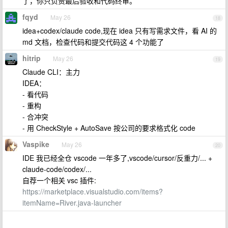
了，你只负责最后验收和代码终审。
fqyd
May 26
18
idea+codex/claude code,现在 idea 只有写需求文件，看 AI 的
md 文档，检查代码和提交代码这 4 个功能了
hitrip
May 26
19
Claude CLI：主力
IDEA：
- 看代码
- 重构
- 合冲突
- 用 CheckStyle + AutoSave 按公司的要求格式化 code
Vaspike
May 26
20
IDE 我已经全仓 vscode 一年多了,vscode/cursor/反重力/... +
claude-code/codex/...
自荐一个相关 vsc 插件:
https://marketplace.visualstudio.com/items?
itemName=River.java-launcher