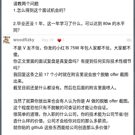
请教两个问题
1.怎么得到这个面试机会的？
2.毕业还没 1 年，这一年学习了什么，可以达到 80w 的水平
同？
woodfizky
May 28
3
93
不是 V 友不信，你发的小红书 75W 年包人家都不信，大家都不
傻。
你正文里面的面试复盘是真复盘吗？有提到任何实际技术性细节
吗？
我回复这条之前 17 个小时就在附言里说会放个脱敏 offer 截图
出来。
截至目前还是什么都没有。然后在后面的附言里面喷人。
当然了就算你放出来也会有人认为你是 AI 做的脱敏 offer 截图。
这个程度恐怕只有不脱敏的可查证的才能让你自证。
很简单的道理，你入职的什么公司，你的技术能为公司节省/创
造什么样的价值，公司才会给你对应的那么多薪资。
就你贴的 github 这些东西能给公司创造那么多价值？