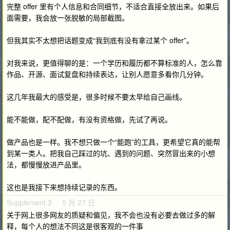
完整 offer 里有个人信息和合同细节，不适合直接全放出来。如果后
面需要，我会放一张脱敏的局部截图。
但我其实不太想把话题变成“我到底有没有拿过某个 offer”。
对我来说，更值得聊的是：一个学历和履历都不算标准的人，怎么靠
作品、开源、面试复盘和持续表达，让别人愿意多看你几分钟。
这几年我最大的感受是，很多时候不要太早给自己画线。
能不能做，配不配做，有没有资格做，先试了再说。
做产品也是一样。我不想只做一个“能跑”的工具，更希望它真的能帮
到某一类人。把我自己踩过的坑、遇到的问题、突然冒出来的小想
法，都慢慢放进产品里。
这也是我接下来想持续记录的东西。
Supplement 3 · 5 月 27 日
关于网上很多网友的质疑和偏见，我不会也没有必要去做过多的解
释，每个人的想法不同这是很客观的一件事