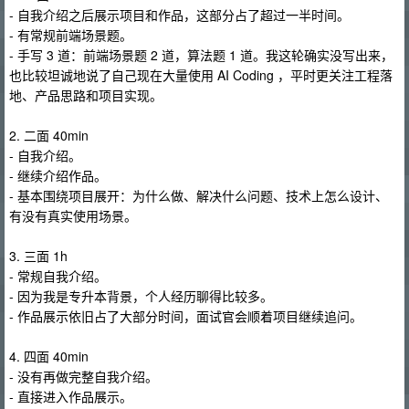
- 自我介绍之后展示项目和作品，这部分占了超过一半时间。
- 有常规前端场景题。
- 手写 3 道：前端场景题 2 道，算法题 1 道。我这轮确实没写出来，
也比较坦诚地说了自己现在大量使用 AI Coding ，平时更关注工程落
地、产品思路和项目实现。
2. 二面 40min
- 自我介绍。
- 继续介绍作品。
- 基本围绕项目展开：为什么做、解决什么问题、技术上怎么设计、
有没有真实使用场景。
3. 三面 1h
- 常规自我介绍。
- 因为我是专升本背景，个人经历聊得比较多。
- 作品展示依旧占了大部分时间，面试官会顺着项目继续追问。
4. 四面 40min
- 没有再做完整自我介绍。
- 直接进入作品展示。