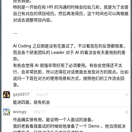
目去调整。
特别是一开始在和 HR 的沟通的时候会拉扯几轮，就是为了去提
自己有对应的项目经历。然后再发简历，这个时间也可以再根据
对话去调整项目内容。
---
AI Coding 之后倒是没有在面试了，不过看现在的反馈都很差，
而且各个研发团队的 Leader 对于 AI 的看法会有天差地别的差
异。
有些会觉得 AI 很强非常好用了必须要用。有些会觉得还不太
行、会非常抗拒，所以还得在对话里面去发现对方的观点。比如
说问一下现在对方的使用场景和方式，按照他们的工作流去回
答。
gzy0217
May 27
7
能进四面，就有机会
wongy
May 27
8
作品确实很有用，能证明一个人面试的准备。
我的老板看我面试的时候给他准备了一个 Demo ，他当场就决