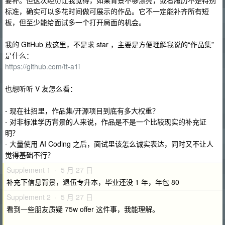
要补。但这次经历让我觉得，如果背景不够漂亮，或者履历不是特别
标准，确实可以多花时间做可展示的作品。它不一定能补齐所有短
板，但至少能给面试多一个打开局面的机会。
我的 GitHub 放这里，不是求 star ，主要是方便理解我说的“作品集”
是什么：
https://github.com/tt-a1i
也想听听 V 友怎么看：
- 现在社招里，作品集/开源项目到底有多大权重？
- 对非标准学历背景的人来说，作品是不是一个比较现实的补充证
明？
- 大量使用 AI Coding 之后，面试里该怎么诚实表达，同时又不让人
觉得基础不行？
Supplement 1 · 5 月 27 日
补充下信息背景，退伍专升本，毕业还没 1 年，年包 80
Supplement 2 · 5 月 27 日
看到一些朋友质疑 75w offer 这件事，我能理解。