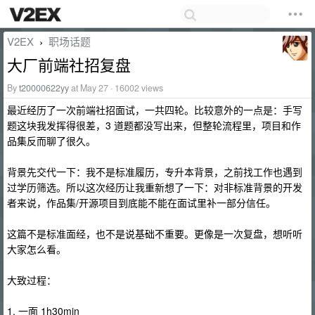
V2EX
职场话题
›
大厂前端社招复盘
By
t20000622yy
at May 27 · 16002 views
最近经历了一次前端社招面试，一共四轮。比较意外的一点是：手写
题这块我发挥得很差，3 道题都没写出来，但整轮流程里，项目和作
品集反而聊了很久。
背景先交代一下：我不是标准履历，专升本背景，之前找工作也遇到
过学历筛选。所以这次经历让我重新想了一下：对非标准背景的开发
者来说，作品集/开源项目到底能不能在面试里补一部分信任。
这篇不是标准面经，也不是说基础不重要。更像是一次复盘，想听听
大家怎么看。
大致过程：
1. 一面 1h30min