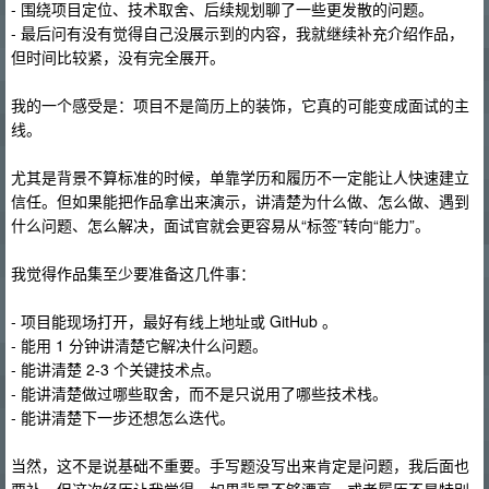
- 围绕项目定位、技术取舍、后续规划聊了一些更发散的问题。
- 最后问有没有觉得自己没展示到的内容，我就继续补充介绍作品，
但时间比较紧，没有完全展开。
我的一个感受是：项目不是简历上的装饰，它真的可能变成面试的主
线。
尤其是背景不算标准的时候，单靠学历和履历不一定能让人快速建立
信任。但如果能把作品拿出来演示，讲清楚为什么做、怎么做、遇到
什么问题、怎么解决，面试官就会更容易从“标签”转向“能力”。
我觉得作品集至少要准备这几件事：
- 项目能现场打开，最好有线上地址或 GitHub 。
- 能用 1 分钟讲清楚它解决什么问题。
- 能讲清楚 2-3 个关键技术点。
- 能讲清楚做过哪些取舍，而不是只说用了哪些技术栈。
- 能讲清楚下一步还想怎么迭代。
当然，这不是说基础不重要。手写题没写出来肯定是问题，我后面也