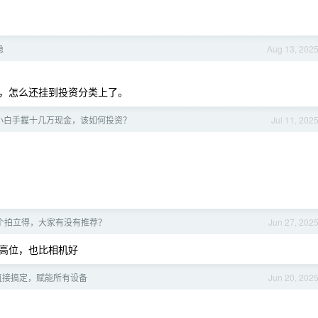
稳
Aug 13, 202
，怎么还挂到投资分类上了。
小白手握十几万现金，该如何投资？
Jul 11, 202
个拍立得，大家有没有推荐？
Jun 27, 202
高位，也比相机好
直接搞定，赋能所有设备
Jun 20, 202