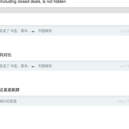
 including closed deals, is not hidden
么变成了 中医、算命、🐢、币圈赌狗
Jul 1
码对比
么变成了 中医、算命、🐢、币圈赌狗
Jul 1
达弟弟刷屏
端社招复盘
May 2