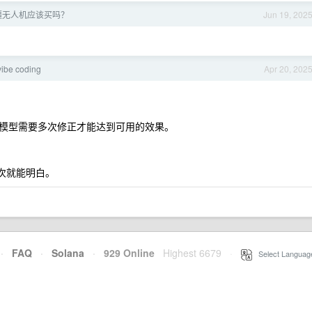
疆无人机应该买吗？
Jun 19, 202
e coding
Apr 20, 202
模型需要多次修正才能达到可用的效果。
-2 次就能明白。
·
FAQ
·
Solana
·
929 Online
Highest 6679
·
Select Languag