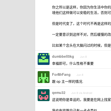
你之所以是这样，你因为你生活中你的
境他们这样做可以安稳的生活，否则可
但是时代变了，这个时代不再是这样的
一定要意识到这样不对，然后缓慢的改
比如某个念头在大脑闪过的时候，但是
dumbbell5kg
Jun 8
幸福即可，什么性格不重要
ForMrFang
Jun 8
跟 op 主一样的情况.
qemu32
Jun 8 via Android
这说明你是幸运的，我要是在网上找家境
我也有找跟自己有一点点类似