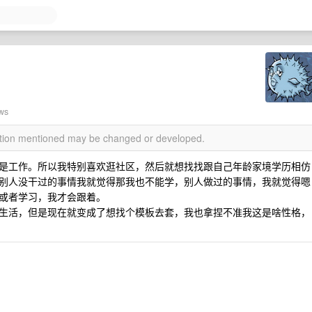
ews
mation mentioned may be changed or developed.
是工作。所以我特别喜欢逛社区，然后就想找找跟自己年龄家境学历相仿
别人没干过的事情我就觉得那我也不能学，别人做过的事情，我就觉得嗯
或者学习，我才会跟着。
生活，但是现在就变成了想找个模板去套，我也拿捏不准我这是啥性格，