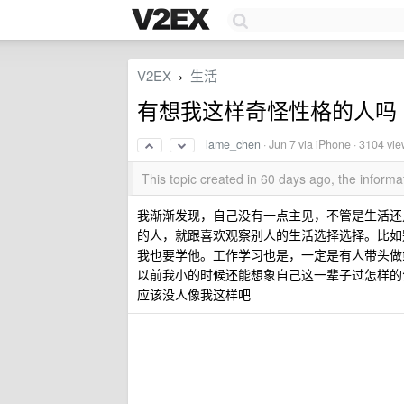
V2EX
生活
›
有想我这样奇怪性格的人吗
lame_chen
·
Jun 7
via iPhone · 3104 vi
This topic created in 60 days ago, the infor
我渐渐发现，自己没有一点主见，不管是生活还
的人，就跟喜欢观察别人的生活选择选择。比如
我也要学他。工作学习也是，一定是有人带头做
以前我小的时候还能想象自己这一辈子过怎样的
应该没人像我这样吧