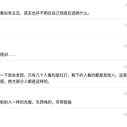
看似有主见，其实也并不明白自己到底在选择什么。
1
规训……
1
一下就会发现，只有几个人看的是红灯，剩下的人看的都是其他人。这类
感，绝大部分人都是这样的。
1
和别人一样的衣服，东西啥的，非常极端
1