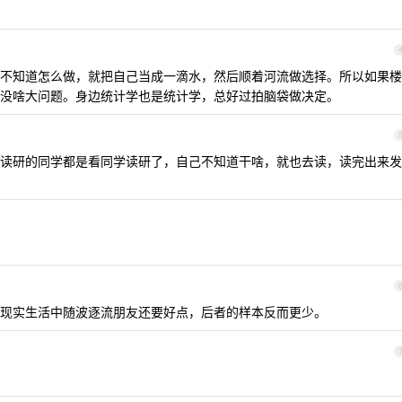
不知道怎么做，就把自己当成一滴水，然后顺着河流做选择。所以如果楼
没啥大问题。身边统计学也是统计学，总好过拍脑袋做决定。
读研的同学都是看同学读研了，自己不知道干啥，就也去读，读完出来发
现实生活中随波逐流朋友还要好点，后者的样本反而更少。