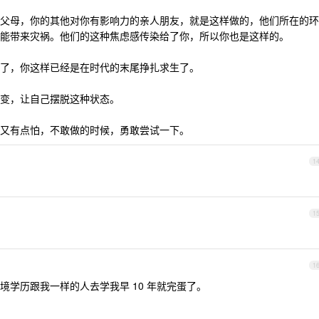
父母，你的其他对你有影响力的亲人朋友，就是这样做的，他们所在的环
能带来灾祸。他们的这种焦虑感传染给了你，所以你也是这样的。
了，你这样已经是在时代的末尾挣扎求生了。
变，让自己摆脱这种状态。
又有点怕，不敢做的时候，勇敢尝试一下。
1
1
1
学历跟我一样的人去学我早 10 年就完蛋了。