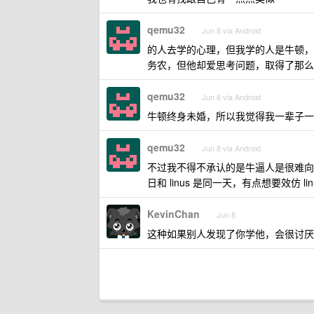
qemu32
Jun 8 via Android
的人去学的心理，但我学的人是牛顿，
务农，但他却爱思考问题，取得了那么
qemu32
Jun 8 via Android
牛顿终身未婚，所以我觉得我一辈子一
qemu32
Jun 8 via Android
不过我不得不承认的是牛逼人是很难向他
日和 linus 是同一天，有点想要效仿 
KevinChan
Jun 8
这种如果别人发现了你学他，会很讨厌