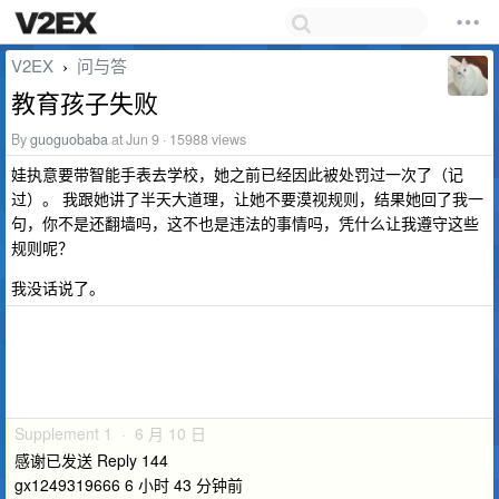
V2EX
问与答
›
教育孩子失败
By
guoguobaba
at Jun 9 · 15988 views
娃执意要带智能手表去学校，她之前已经因此被处罚过一次了（记
过）。 我跟她讲了半天大道理，让她不要漠视规则，结果她回了我一
句，你不是还翻墙吗，这不也是违法的事情吗，凭什么让我遵守这些
规则呢？
我没话说了。
Supplement 1 · 6 月 10 日
感谢已发送 Reply 144
gx1249319666 6 小时 43 分钟前