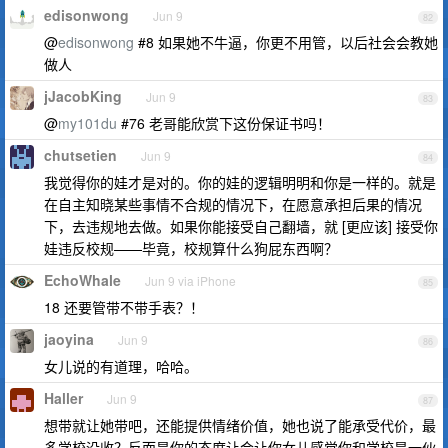
edisonwong
Jun 9
82
@
edisonwong
#8 如果她不牛逼，你更不用管，以后社会会教她
做人
jJacobKing
Jun 9
83
@
my101du
#76 老哥能欣赏下这份保证书吗！
chutsetien
Jun 9
84
我觉得你的娃才是对的。你的娃的逻辑明明和你是一样的。就是
在自主知晓某些事情不合规的情况下，在愿意承担后果的情况
下，去违规地去做。如果你能接受自己翻墙，就 [更应该] 接受你
娃违反校规——毕竟，校规算什么狗屁东西啊？
EchoWhale
Jun 9 via iPhone
85
18 还要管带不带手表？！
jaoyina
Jun 9
86
女儿说的有道理，哈哈。
Haller
Jun 9
87
想带就让她带吧，还能提供情绪价值，她也说了能承受代价，最
多学校没收？反而是你的态度让会让你女儿感觉你和学校是一伙