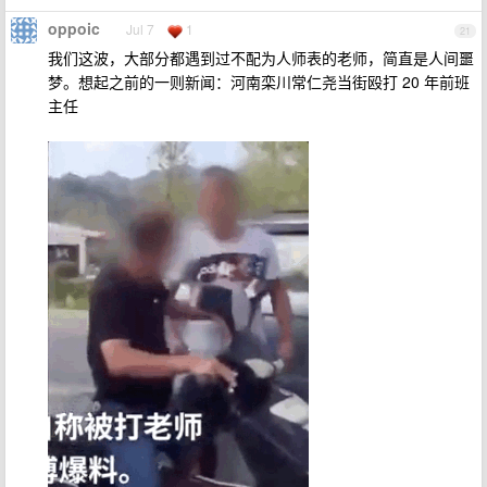
oppoic
Jul 7
1
21
我们这波，大部分都遇到过不配为人师表的老师，简直是人间噩
梦。想起之前的一则新闻：河南栾川常仁尧当街殴打 20 年前班
主任