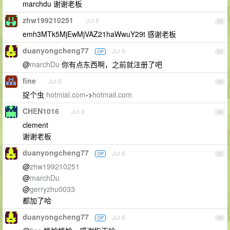
marchdu 谢谢老板
zhw199210251
Jul 8
93
emh3MTk5MjEwMjVAZ21haWwuY29t 感谢老板
duanyongcheng77
Jul 8
OP
94
@
marchDu
你有点东西啊，之前就注册了吧
fine
Jul 8
95
捉个虫
hotmial.com
->
hotmail.com
CHEN1016
Jul 8
96
clement
谢谢老板
duanyongcheng77
Jul 8
OP
97
@
zhw199210251
@
marchDu
@
gerryzhu0033
都加了哈
duanyongcheng77
Jul 8
OP
98