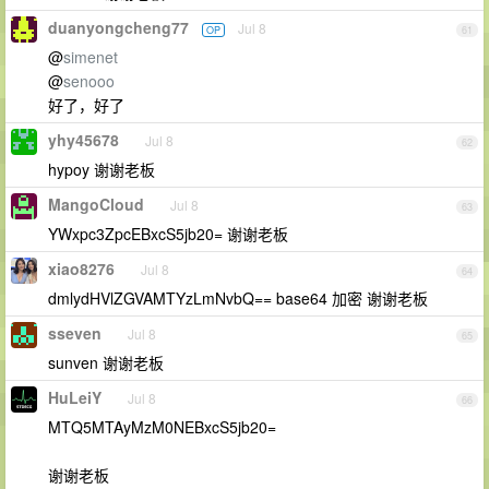
duanyongcheng77
Jul 8
OP
61
@
simenet
@
senooo
好了，好了
yhy45678
Jul 8
62
hypoy 谢谢老板
MangoCloud
Jul 8
63
YWxpc3ZpcEBxcS5jb20= 谢谢老板
xiao8276
Jul 8
64
dmlydHVlZGVAMTYzLmNvbQ== base64 加密 谢谢老板
sseven
Jul 8
65
sunven 谢谢老板
HuLeiY
Jul 8
66
MTQ5MTAyMzM0NEBxcS5jb20=
谢谢老板