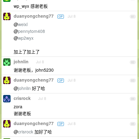
wp_wyx 感谢老板
duanyongcheng77
Jul 8
OP
81
@
weixl
@
pennytom408
@
wp2wyx
加上了加上了
johnlin
Jul 8
82
谢谢老板，john5230
duanyongcheng77
Jul 8
OP
83
@
johnlin
好了哈
crisrock
Jul 8
84
zora
谢谢老板
duanyongcheng77
Jul 8
OP
85
@
crisrock
加好了哈