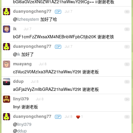
bGl6aGVzeXN0ZW1AZ21haWwuY29tCg== ℹ️ℹ️谢谢老板
duanyongcheng77
Jul 7
OP
49
@
lizhesystem
加好了哈
ik
Jul 7
50
bGF1cmFzZWxsaXM4NEBnbWFpbC5jb20K 谢谢老铁
duanyongcheng77
Jul 7
OP
51
@
ik
加好了
muayang
Jul 8
52
c3Vuc2V0MzIxa3RAZ21haWwuY29t 谢谢老板
ddup
Jul 8
53
aGFja2VyZmllbGRAZ21haWwuY29t 谢谢老板
linyi379
Jul 8
54
linyi 谢谢老板
duanyongcheng77
Jul 8
1
OP
55
@
linyi379
@
ddup