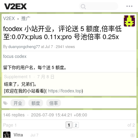
V2EX
推广
›
fcodex 小站开业，评论送 5 额度,倍率低
至:0.07x;plus 0.11x;pro 号池倍率 0.25x
By
duanyongcheng77
at Jul 7 · 2941 views
focus codex
留下你的用户名，每个送 5 额度。
Supplement 1 · 7 月 8 日
结束了，兄弟们。
[欢迎在我的小站看看](
https://fcodex.top
)
开业
额度
倍率
146 replies
•
2026-07-09 15:44:21 +08:00
Page 1
1
of 2
2
Vitta
Jul 7
1