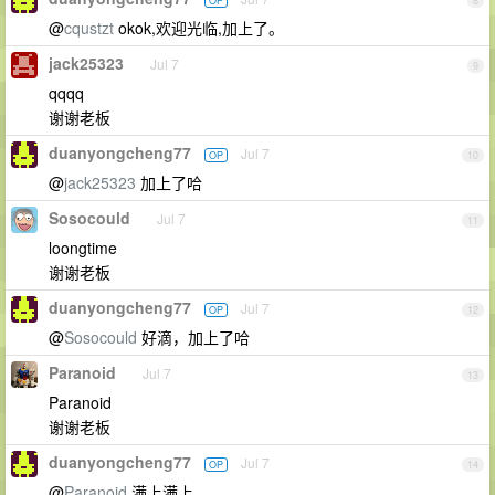
OP
8
@
cqustzt
okok,欢迎光临,加上了。
jack25323
Jul 7
9
qqqq
谢谢老板
duanyongcheng77
Jul 7
OP
10
@
jack25323
加上了哈
Sosocould
Jul 7
11
loongtime
谢谢老板
duanyongcheng77
Jul 7
OP
12
@
Sosocould
好滴，加上了哈
Paranoid
Jul 7
13
Paranoid
谢谢老板
duanyongcheng77
Jul 7
OP
14
@
Paranoid
满上满上