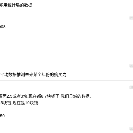
能用统计局的数据
2
08
2
平均数据推测未来某个年份的购买力
2
面2.5或者3块,现在都6,7块钱了,我们县城的数据.
5块钱,现在是10块钱.
0.
2