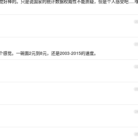
好棒的。只是说国家的统计数据权威性不能质疑，但是个人感受吧.....
2
2
感觉。一碗面2元到8元，还是2003-2015的速度。
2
2
2
2