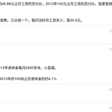
的45.88元占月工资的百分比，2013年100元占月工资的百分比，就更直
宜啊，几分钱一个，我问当时月工资多少，答20.5元。
3
3
013年退休金每月2400多块，小县城。
2013年的100块占月退休金的约4.1%
3
3