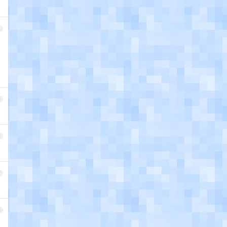
4
5
6
7
8