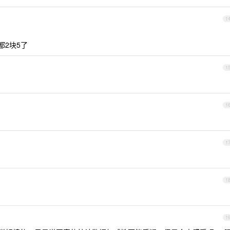
1
都2块5了
1
1
1
1
1