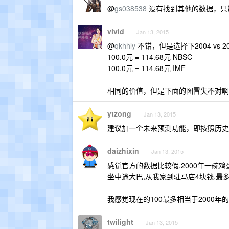
@
gs038538
没有找到其他的数据，只
vivid
Jan 13, 2015
@
qkhhly
不错，但是选择下2004 vs 20
100.0元 = 114.68元 NBSC
100.0元 = 114.68元 IMF
相同的价值，但是下面的图冒失不对啊
ytzong
Jan 13, 2015
建议加一个未来预测功能，即按照历史
daizhixin
Jan 13, 2015
感觉官方的数据比较假,2000年一碗鸡蛋
坐中途大巴,从我家到驻马店4块钱,最多
我感觉现在的100最多相当于2000年的5
twilight
Jan 13, 2015