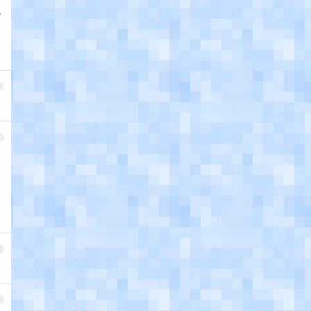
观
0
1
2
3