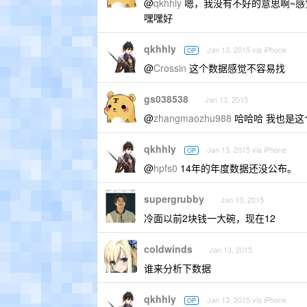
@
qkhhly
嗯，我没有不好的意思啊~感觉
嘿嘿好
qkhhly
Jan 13, 2015 via iPhone
OP
@
Crossin
这个数据感觉不容易找
gs038538
Jan 13, 2015
@
zhangmaozhu988
哈哈哈 我也是这个
qkhhly
Jan 13, 2015 via iPhone
OP
@
hpfs0
14年的年度数据还没公布。
supergrubby
Jan 13, 2015
冷面以前2块钱一大碗，现在12
coldwinds
Jan 13, 2015
谁来分析下数据
qkhhly
Jan 13, 2015 via iPhone
OP