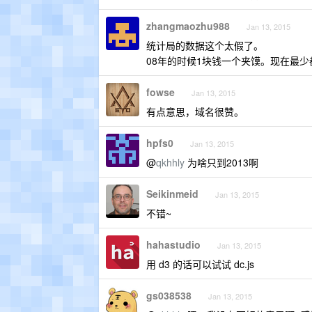
zhangmaozhu988
Jan 13, 2015
统计局的数据这个太假了。
08年的时候1块钱一个夹馍。现在最少
fowse
Jan 13, 2015
有点意思，域名很赞。
hpfs0
Jan 13, 2015
@
qkhhly
为啥只到2013啊
Seikinmeid
Jan 13, 2015
不错~
hahastudio
Jan 13, 2015
用 d3 的话可以试试 dc.js
gs038538
Jan 13, 2015