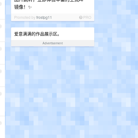
2
镜像！✨
Promoted by
frostpg11
PRO
3
爱意满满的作品展示区。
Advertisement
4
5
6
7