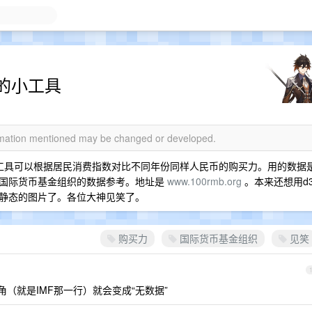
的小工具
ormation mentioned may be changed or developed.
， 做了一个小工具可以根据居民消费指数对比不同年份同样人民币的购买力。用的数据
有国际货币基金组织的数据参考。地址是
www.100rmb.org
。本来还想用d
静态的图片了。各位大神见笑了。
购买力
国际货币基金组织
见笑
角（就是IMF那一行）就会变成“无数据”