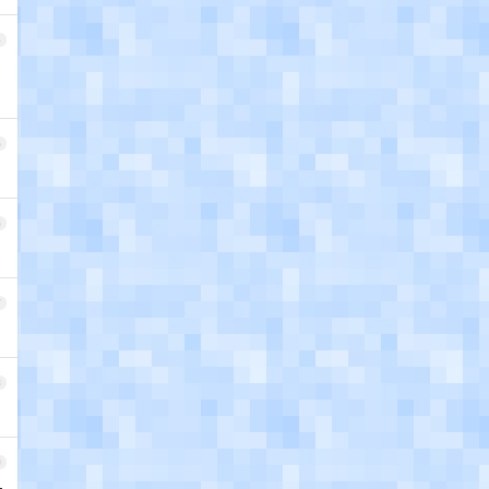
4
5
6
7
8
9