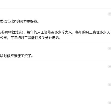
3
类似“汉堡”购买力更好些。
的参照物很难选)，每年的月工资能买多少斤大米，每年的月工资住多少天
公里，每年的月工资能打多少分钟电话。
3
啥时候应该涨工资了。
3
3
3