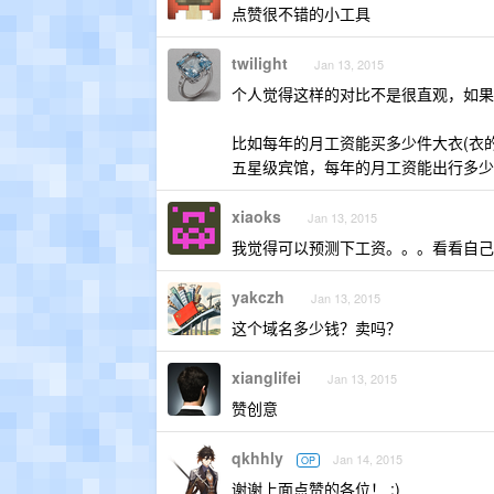
点赞很不错的小工具
twilight
Jan 13, 2015
个人觉得这样的对比不是很直观，如果
比如每年的月工资能买多少件大衣(衣
五星级宾馆，每年的月工资能出行多少
xiaoks
Jan 13, 2015
我觉得可以预测下工资。。。看看自己
yakczh
Jan 13, 2015
这个域名多少钱？卖吗？
xianglifei
Jan 13, 2015
赞创意
qkhhly
Jan 14, 2015
OP
谢谢上面点赞的各位！ :)