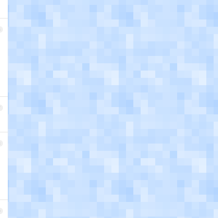
6
7
8
9