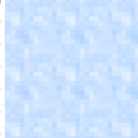
嘿
0
1
2
3
4
5