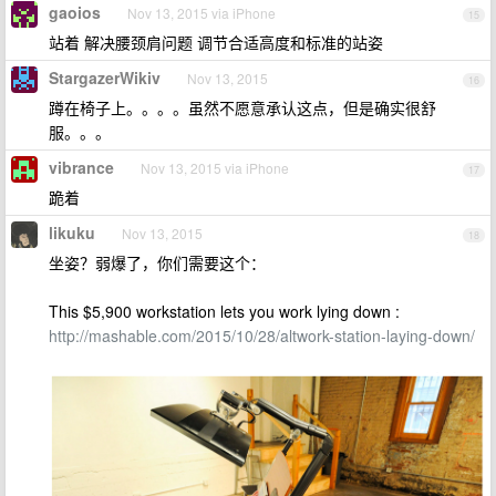
gaoios
Nov 13, 2015 via iPhone
15
站着 解决腰颈肩问题 调节合适高度和标准的站姿
StargazerWikiv
Nov 13, 2015
16
蹲在椅子上。。。。虽然不愿意承认这点，但是确实很舒
服。。。
vibrance
Nov 13, 2015 via iPhone
17
跪着
likuku
Nov 13, 2015
18
坐姿？弱爆了，你们需要这个：
This $5,900 workstation lets you work lying down :
http://mashable.com/2015/10/28/altwork-station-laying-down/