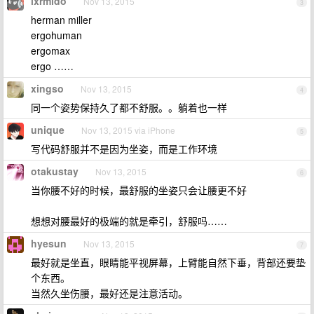
lxrmido
Nov 13, 2015
3
herman miller
ergohuman
ergomax
ergo ……
xingso
Nov 13, 2015
4
同一个姿势保持久了都不舒服。。躺着也一样
unique
Nov 13, 2015 via iPhone
5
写代码舒服并不是因为坐姿，而是工作环境
otakustay
Nov 13, 2015
6
当你腰不好的时候，最舒服的坐姿只会让腰更不好
想想对腰最好的极端的就是牵引，舒服吗……
hyesun
Nov 13, 2015
7
最好就是坐直，眼睛能平视屏幕，上臂能自然下垂，背部还要垫
个东西。
当然久坐伤腰，最好还是注意活动。