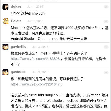
dgkae
Jun 1, 2016
31
Office 这种都是故意的
Delete
Jun 1, 2016
32
Macbook 怎么那么垃圾，还不如我 4000 块买的 ThinkPad ，基
本没发烫过，风扇也没猛烈地转过..
Android Studio + Chrome + qq 微信云音乐一大堆
gavin6liu
Jun 3, 2016
33
楼主只是发热么？ intellij 不觉得卡？还有访问这个
https://www.v2ex.com/t/183828
，慢慢滑动到评论框，觉得卡
不卡？
gavin6liu
Jun 3, 2016
34
楼主和我遇到的是同样的情况，可以看我这帖子
https://www.v2ex.com/t/281647
。
我之前用的 2012 mid rmbp 15 ，一直很安静，只有 xcode 编译
才会很大的发热， android studio ， eclipse 编译的时候都不会
发热的。换成 2015 高配，各种烫，感觉是这款都有这问题，绝