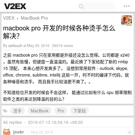
V2EX
MacBook Pro
›
macbook pro 开发的时候各种烫手怎么
解决？
By
zartouch
at May 29, 2016 · 26016 views
之前 macbook pro 只在家用都是外接还没怎么觉得。公司都是 x240
，虽然有些慢，但键盘一直温温的。最近换了下家给配了新的 rmbp
15 顶配， 本来心想开发爽多了。 没想到常用软件 - outlook, skype,
office, chrome, sublime, intellij 这些一开，时不时的编译下代码，就
各种噪音和烫手。 而且我手比较油更不爽了。。
不知道给位开发的时候会不会这样， 能通过比如有什么 cpu 频率限制
软件之类的来达到降温的目的么？
烫手
MacBook
Pro
下家给
46 replies
•
2016-07-13 16:04:16 +08:00
jookr
May 29, 2016
1