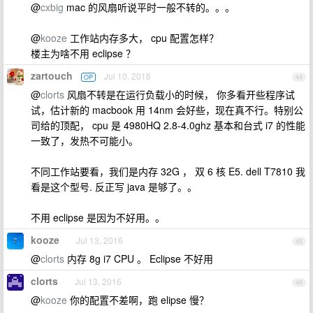
@
cxbig
mac 的风扇听说平时一般不转的。。。
@
kooze
工作站内存多大， cpu 配置怎样？
楼主为啥不用 eclipse ？
zartouch
Jul 10, 2016
OP
44
@
clorts
风扇不转是在运行负载小的时候， 你多看开些程序试
试，估计新的 macbook 用 14nm 会好些，现在真不行。特别公
司给的顶配， cpu 是 4980HQ 2.8-4.0ghz 基本和台式 i7 的性能
一致了，发热不可能小。
不同工作站要看，我们是内存 32G ， 双 6 核 E5. dell T7810 我
看是这个型号. 反正写 java 是够了。。
不用 eclipse 是因为不好用。。
kooze
Jul 13, 2016
45
@
clorts
内存 8g i7 CPU 。 Eclipse 不好用
clorts
Jul 13, 2016
46
@
kooze
你的配置不差啊，跑 elipse 慢？