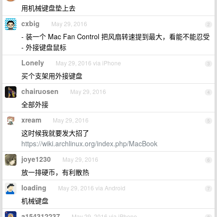
用机械键盘垫上去
cxbig
May 29, 2016
2
- 装一个 Mac Fan Control 把风扇转速提到最大，看能不能忍受
- 外接键盘鼠标
Lonely
May 29, 2016 via iPhone
3
买个支架用外接键盘
chairuosen
May 29, 2016
4
全部外接
xream
May 29, 2016
5
这时候我就要发大招了
https://wiki.archlinux.org/index.php/MacBook
joye1230
May 29, 2016
6
放一排硬币，有利散热
loading
May 29, 2016 via Android
7
机械键盘
a154312237
May 29, 2016 via iPhone