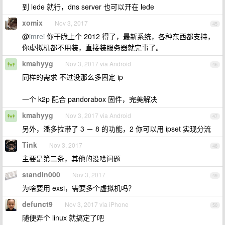
到 lede 就行，dns server 也可以开在 lede
xomix
Nov 3, 2017
45
@
imrei
你干脆上个 2012 得了，最新系统，各种东西都支持，
你虚拟机都不用装，直接装服务器就完事了。
kmahyyg
Nov 3, 2017 via Android
46
同样的需求 不过没那么多固定 ip
一个 k2p 配合 pandorabox 固件，完美解决
kmahyyg
Nov 3, 2017 via Android
47
另外，潘多拉带了 3 － 8 的功能，2 你可以用 ipset 实现分流
Tink
Nov 3, 2017
48
主要是第二条，其他的没啥问题
standin000
Nov 3, 2017
49
为啥要用 exsi，需要多个虚拟机吗？
defunct9
Nov 3, 2017 via iPhone
50
随便弄个 linux 就搞定了吧