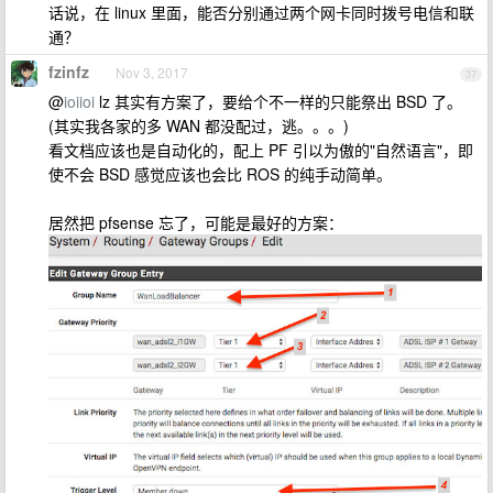
话说，在 linux 里面，能否分别通过两个网卡同时拨号电信和联
通？
fzinfz
Nov 3, 2017
37
@
ioiioi
lz 其实有方案了，要给个不一样的只能祭出 BSD 了。
(其实我各家的多 WAN 都没配过，逃。。。)
看文档应该也是自动化的，配上 PF 引以为傲的"自然语言"，即
使不会 BSD 感觉应该也会比 ROS 的纯手动简单。
居然把 pfsense 忘了，可能是最好的方案：