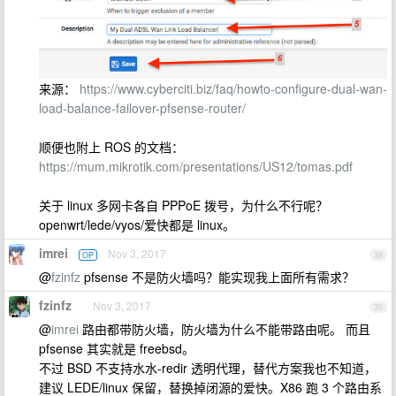
来源：
https://www.cyberciti.biz/faq/howto-configure-dual-wan-
load-balance-failover-pfsense-router/
顺便也附上 ROS 的文档：
https://mum.mikrotik.com/presentations/US12/tomas.pdf
关于 linux 多网卡各自 PPPoE 拨号，为什么不行呢？
openwrt/lede/vyos/爱快都是 linux。
imrei
Nov 3, 2017
OP
38
@
fzinfz
pfsense 不是防火墙吗？能实现我上面所有需求？
fzinfz
Nov 3, 2017
39
@
imrei
路由都带防火墙，防火墙为什么不能带路由呢。 而且
pfsense 其实就是 freebsd。
不过 BSD 不支持水水-redir 透明代理，替代方案我也不知道，
建议 LEDE/linux 保留，替换掉闭源的爱快。X86 跑 3 个路由系