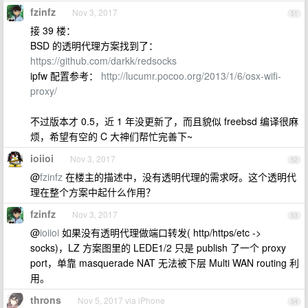
fzinfz
Nov 3, 2017
51
接 39 楼：
BSD 的透明代理方案找到了：
https://github.com/darkk/redsocks
ipfw 配置参考：
http://lucumr.pocoo.org/2013/1/6/osx-wifi-
proxy/
不过版本才 0.5，近 1 年没更新了，而且貌似 freebsd 编译很麻
烦，希望有空的 C 大神们帮忙完善下~
ioiioi
Nov 3, 2017
52
@
fzinfz
在楼主的描述中，没有透明代理的需求呀。这个透明代
理在整个方案中起什么作用？
fzinfz
Nov 3, 2017
53
@
ioiioi
如果没有透明代理做端口转发( http/https/etc ->
socks)，LZ 方案图里的 LEDE1/2 只是 publish 了一个 proxy
port，单靠 masquerade NAT 无法被下层 Multi WAN routing 利
用。
throns
Nov 5, 2017 via iPhone
54