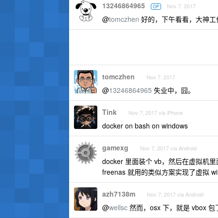
13246864965
Nov 7, 2017
OP
@
tomczhen
好的，下午看看，大神工
tomczhen
Nov 7, 2017
@
13246864965
失业中，囧。
Tink
Nov 7, 2017 via iPhone
docker on bash on windows
gamexg
Nov 7, 2017 via Android
docker 里面装个 vb，然后在虚拟机里面
freenas 就用的类似方案实现了虚拟 wind
azh7138m
Nov 7, 2017 via Android
@
wellsc
然而，osx 下，就是 vbox 包