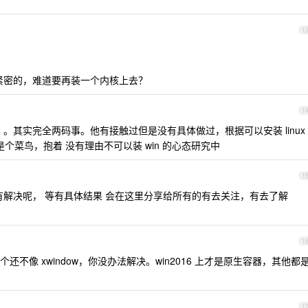
1
的很紧密的，难道要再装一个内核上去？
1
。其实完全两码事。他有接触过但是没有具体做过，根据可以安装 linux
 我也是个菜鸟，抱着 没有理由不可以装 win 的心态研究中
1
解决呢， 等有具体结果 会在这里分享给所有的有去关注，有去了解
1
且这个还不像 xwindow，你没办法解决。win2016 上才是原生容器，其他都
1