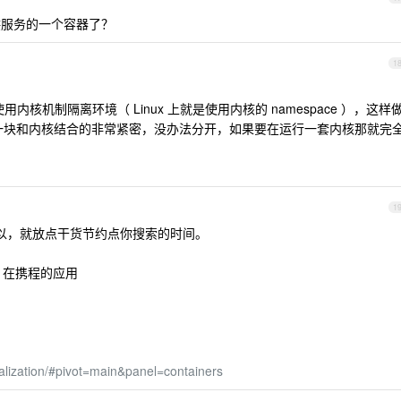
提供服务的一个容器了？
1
用内核机制隔离环境（ Linux 上就是使用内核的 namespace ），这样
形这一块和内核结合的非常紧密，没办法分开，如果要在运行一套内核那就完
1
以，就放点干货节约点你搜索的时间。
ner 在携程的应用
ualization/#pivot=main&panel=containers