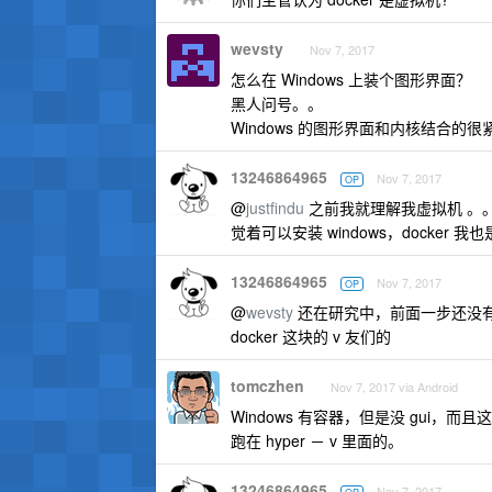
wevsty
Nov 7, 2017
怎么在 Windows 上装个图形界面？
黑人问号。。
Windows 的图形界面和内核结合
13246864965
Nov 7, 2017
OP
@
justfindu
之前我就理解我虚拟机 。。
觉着可以安装 windows，docker
13246864965
Nov 7, 2017
OP
@
wevsty
还在研究中，前面一步还没有
docker 这块的 v 友们的
tomczhen
Nov 7, 2017 via Android
Windows 有容器，但是没 gui，而
跑在 hyper － v 里面的。
13246864965
Nov 7, 2017