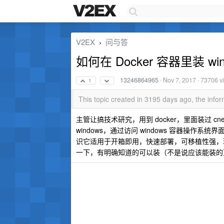
V2EX
问与答
›
如何在 Docker 容器里装 
13246864965
·
Nov 7, 2017
· 73706 v
1
This topic created in 3195 days ago, the inf
主管让搞技术研究，用到 docker，里面装过 cn
windows，通过访问 windows 容器操作
识它适用于开箱即用，快速部署，可移植性强，
一下，有明确知道的可以装（不是说应该能装的