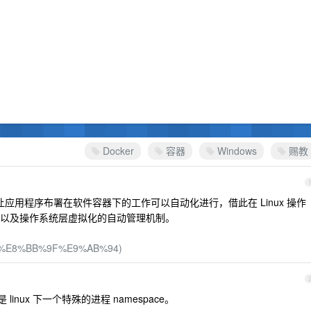
Docker
容器
Windows
赐教
，让应用程序布署在软件容器下的工作可以自动化进行，借此在 Linux 操作
以及操作系统层虚拟化的自动管理机制。
cker_(%E8%BB%9F%E9%AB%94)
是 linux 下一个特殊的进程 namespace。