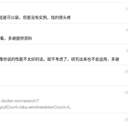
说面，说是可以装，但是没有实例，找的很头疼
看，多谢提供资料
如果像你说的性能不太好的话，就不考虑了，研究出来也不会运用，多谢
1
1
b.docker.com/search/?
1&pullCount=0&q=windows&starCount=0，
1