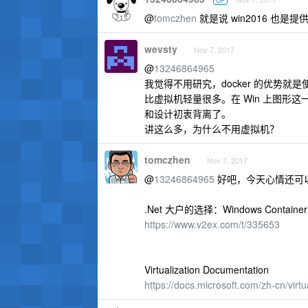
OP
@
tomczhen
就是说 win2016 也是
wevsty
Nov 7, 2017
@
13246864965
我觉得不用研究，docker 的优势就是使
比虚拟机轻量很多。在 Win 上图
和设计初衷背离了。
讲这么多，为什么不用虚拟机？
tomczhen
Nov 7, 2017
@
13246864965
好吧，今天心情还可
.Net 大户的选择：Windows Contai
https://www.v2ex.com/t/335653
Virtualization Documentation
https://docs.microsoft.com/zh-cn/virt