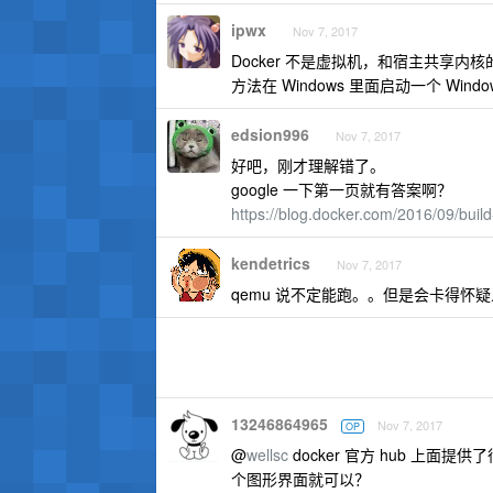
ipwx
Nov 7, 2017
Docker 不是虚拟机，和宿主共享内核的
方法在 Windows 里面启动一个 Windo
edsion996
Nov 7, 2017
好吧，刚才理解错了。
google 一下第一页就有答案啊？
https://blog.docker.com/2016/09/build
kendetrics
Nov 7, 2017
qemu 说不定能跑。。但是会卡得怀
13246864965
Nov 7, 2017
OP
@
wellsc
docker 官方 hub 上面提
个图形界面就可以？