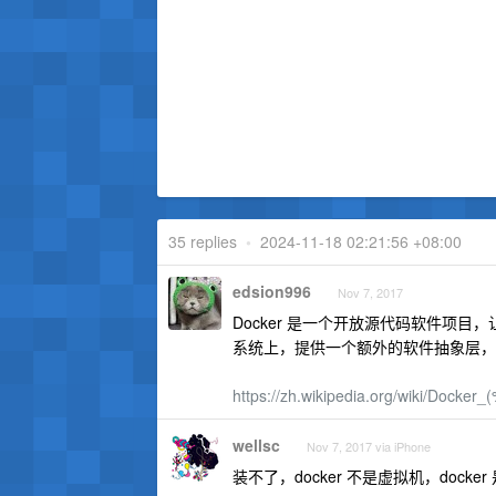
35 replies
•
2024-11-18 02:21:56 +08:00
edsion996
Nov 7, 2017
Docker 是一个开放源代码软件项目
系统上，提供一个额外的软件抽象层，
https://zh.wikipedia.org/wiki/Do
wellsc
Nov 7, 2017 via iPhone
装不了，docker 不是虚拟机，docker 