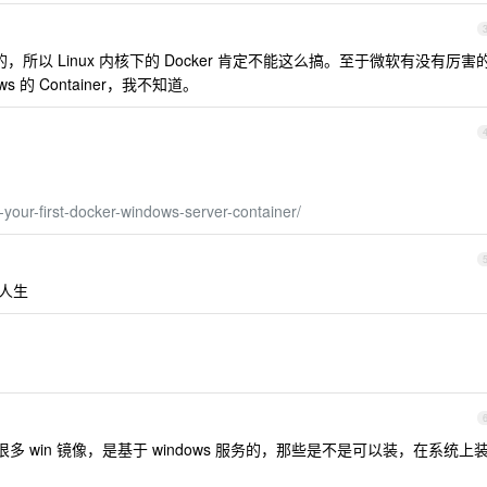
，所以 Linux 内核下的 Docker 肯定不能这么搞。至于微软有没有厉害
ws 的 Container，我不知道。
-your-first-docker-windows-server-container/
疑人生
供了很多 win 镜像，是基于 windows 服务的，那些是不是可以装，在系统上