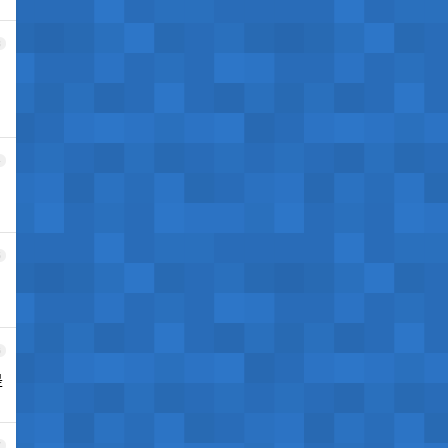
3
4
5
6
是
7