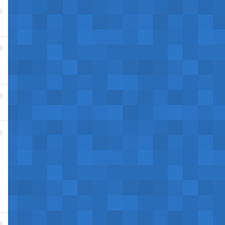
5
6
构
7
8
9