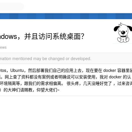
windows，并且访问系统桌面？
iews
ormation mentioned may be changed or developed.
etos，Ubuntu，然后部署我们自己的应用上去，现在要在 docker 容器里
系统界面。网上查了资料都没有案例或者明确说可以安装使用，我对 docker 的认
环境隔离等，跟我们的需求相偏离。 很头疼，几天没睡好觉了 ，过来咨
）的大神们请赐教，仰望大佬们~