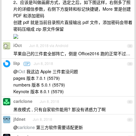
2、应该是叫做画廊方式，选定之后，如下图这样，右侧多了照
片的详细信参数，右侧下方旋转和标记快捷键，More 里是创建
PDF 和添加密码
创建 pdf 就是当前目录照片直接输出 pdf 文件，添加密码会带着
密码压缩成 zip 原文件保留
iOct
Jun 8, 2018 via Android
38
苹果自己的三件套全部阵亡，倒是 Office2016 跑的正常不过…
litp
Jun 8, 2018
OP
39
@
iOct
我这边 Apple 三件套没问题
pages 版本 7.0.1 (5579)
numbers 版本 5.0.1 (5579)
Keynote 版本 8.0.1 (5579)
carlclone
Jun 8, 2018
40
黑夜模式 , 只有自家软件能用? 那没有诱惑力了啊
jfdnet
Jun 8, 2018
41
@
carlclone
第三方软件需要适配更新