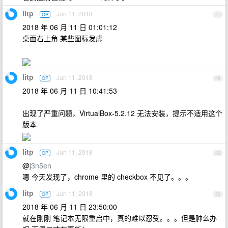
litp
Jun 11, 2018
OP
47
2018 年 06 月 11 日 01:01:12
桌面右上角 某些图标发虚
litp
Jun 11, 2018
OP
48
2018 年 06 月 11 日 10:41:53
出现了严重问题，VirtualBox-5.2.12 无法安装，提示不适用这个
版本
litp
Jun 11, 2018
OP
49
@
j3n5en
嗯 今天发现了，chrome 里的 checkbox 不见了。。。
litp
Jun 11, 2018
OP
50
2018 年 06 月 11 日 23:50:00
就在刚刚 笔记本无限重启中，真的难以忍受。。。但是肿么办