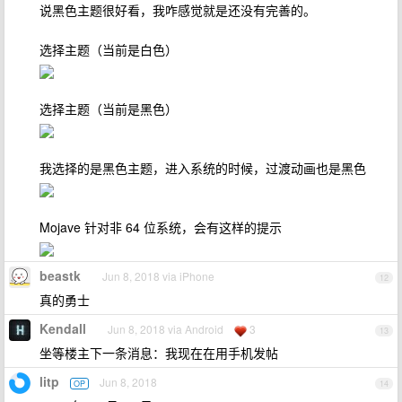
说黑色主题很好看，我咋感觉就是还没有完善的。
选择主题（当前是白色）
选择主题（当前是黑色）
我选择的是黑色主题，进入系统的时候，过渡动画也是黑色
Mojave 针对非 64 位系统，会有这样的提示
beastk
Jun 8, 2018 via iPhone
12
真的勇士
Kendall
Jun 8, 2018 via Android
3
13
坐等楼主下一条消息：我现在在用手机发帖
litp
Jun 8, 2018
OP
14