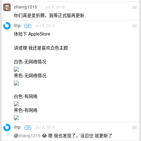
zhang1215
Jun 8, 2018
20
你们真是爱折腾，我等正式版再更新
litp
Jun 8, 2018
OP
21
体验下 AppleStore
讲道理 我还是喜欢白色主题
白色-无网络情况
黑色-无网络情况
白色-有网络
黑色-有网络
litp
Jun 8, 2018
OP
22
@
zhang1215
😂 嗯 我也发现了，没忍住 就更新了