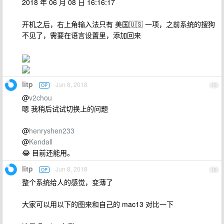
2018 年 06 月 08 日 16:16:17
开机之后，右上角输入法只有 美国🇺🇸 一项，之前系统的搜狗
不见了，需要在语言设置里，添加回来
litp
Jun 8, 2018
OP
15
@
v2chou
嗯 我稍后试试切换上的问题
@
henryshen233
@
Kendall
😂 目前还能用。
litp
Jun 8, 2018
OP
16
整个系统给人的感觉，变薄了
大家可以用以下的图来和自己的 mac13 对比一下