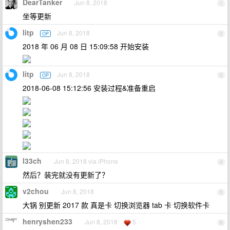
DearTanker
Jun 8, 2018
1
坐等更新
litp
Jun 8, 2018
OP
2
2018 年 06 月 08 日 15:09:58 开始安装
litp
Jun 8, 2018
OP
3
2018-06-08 15:12:56 安装过程&准备重启
l33ch
Jun 8, 2018 via iPhone
4
然后？装完就没有更新了？
v2chou
Jun 8, 2018
5
大锅 别更新 2017 款 真是卡 切换浏览器 tab 卡 切换软件卡
henryshen233
Jun 8, 2018
5
6