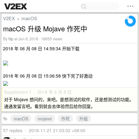
V2EX
macOS
›
macOS 升级 Mojave 作死中
By
litp
at Jun 8, 2018 · 18655 views
2018 年 06 月 08 日 14:59:34 开始下载
2018 年 06 月 08 日 15:06:58 快下完了好激动
Supplement 1 · 2018 年 6 月 8 日
对于 Mojave 想问的，来吧。是想测试的软件，还是想测试的功能。
通通发留言吧。看到就会去体验然后给你回复。
macOS
mojave
作死
升级
57 replies
•
2018-11-21 21:03:02 +08:00