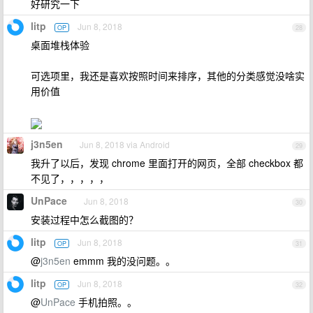
好研究一下
litp
Jun 8, 2018
OP
28
桌面堆栈体验
可选项里，我还是喜欢按照时间来排序，其他的分类感觉没啥实
用价值
j3n5en
Jun 8, 2018 via Android
29
我升了以后，发现 chrome 里面打开的网页，全部 checkbox 都
不见了，，，，，
UnPace
Jun 8, 2018
30
安装过程中怎么截图的？
litp
Jun 8, 2018
OP
31
@
j3n5en
emmm 我的没问题。。
litp
Jun 8, 2018
OP
32
@
UnPace
手机拍照。。