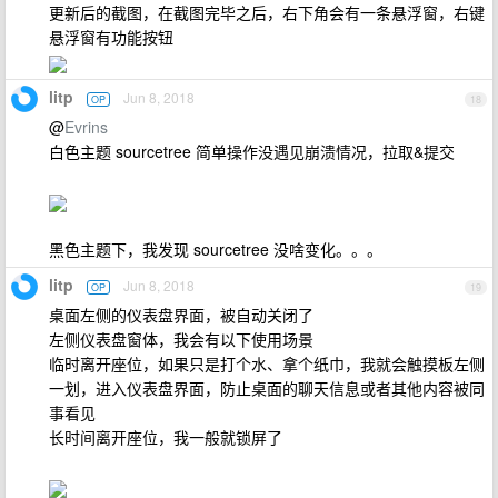
更新后的截图，在截图完毕之后，右下角会有一条悬浮窗，右键
悬浮窗有功能按钮
litp
Jun 8, 2018
OP
18
@
Evrins
白色主题 sourcetree 简单操作没遇见崩溃情况，拉取&提交
黑色主题下，我发现 sourcetree 没啥变化。。。
litp
Jun 8, 2018
OP
19
桌面左侧的仪表盘界面，被自动关闭了
左侧仪表盘窗体，我会有以下使用场景
临时离开座位，如果只是打个水、拿个纸巾，我就会触摸板左侧
一划，进入仪表盘界面，防止桌面的聊天信息或者其他内容被同
事看见
长时间离开座位，我一般就锁屏了