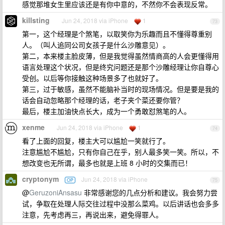
感觉那堆女生里应该还是有你中意的，不然你不会表现反常。
killsting
Jun 24, 2018 via iPhone
1
73
第一，这个经理是个煞笔，以取笑你为乐趣而且不懂得尊重别
人。（叫人追同公司女孩子是什么沙雕意见）。
第二，本来楼主脸皮薄，但是我觉得虽然情商高的人会更懂得用
语言处理这个状况，但是终究问题还是那个沙雕经理让你自尊心
受创。以后等你接触这种场景多了也就好了。
第三，过于敏感，虽然不能脑补当时的现场情况。但是要是我的
话会自动忽略那个经理的话，老子夹个菜还要你管？
最后，楼主加油快点长大，成为一个勇敢怼煞笔的人。
xenme
Jun 24, 2018 via iPhone
1
74
看了上面的回复，楼主大可以尴尬一笑就行了。
注意尴尬不尴尬，只有你自己在乎，别人最多笑一笑。所以，不
想改变也无所谓，最多也就是上班 8 小时的交集而已！
cryptonym
Jun 24, 2018 via iPhone
OP
75
@
GeruzoniAnsasu
非常感谢您的几点分析和建议。我会努力尝
试，争取在处理人际交往过程中没那么菜鸡。以后讲话也会多多
注意，先考虑再三，再说出来，避免得罪人。