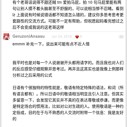
有个老哥话说得不甜还贼 tm 爱拍马屁，拍 10 句马屁里能有两
句让别人摸不着头脑甚至不舒服的，可以说相当惨不忍睹。看到
lz 上面说有时候说错话都不知道怎么错的，建议你多思考思考更
套路性的交流方式。可能不一定有帮助，但祝愿起码看完想过之
后不会变成我说的这老哥这样
GeruzoniAnsasu
Jun 24, 2018
9
20
emmm 补充一下，说出来可能有点不近人情
我平时也是对每一个人说谢谢开头都用请字的。而且我也对人们
的反应感受仔细观察并思考过。再并且这其实也是我像上例那样
分析过之后采用的公式
日语有个很独特的特性就是，敬语有特定特殊的语法，和词（所
有语言都有）。所以日语中的敬语相当明显且引人注意。但其实
多留意一下，会发现它其实并不真的在表达尊敬或恭谦，而更像
是特定场合的惯用法，比如对公对生疏的人。使用敬语是一种约
定俗成，目的在于与不熟悉的人交流时附带一个信息：我是友好
的