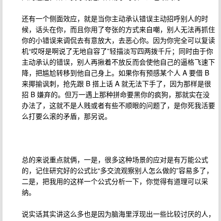
还有一个侧面效应，就是当你主动承认错误主动招呼别人的时
候，话头在你，而且你用了夸张的方式来自嘲，别人无法再抓住
你的小错误来调侃去有意放大，去恶心你。因为你完全可以复读
机“哎呀是啊说了无地自容了”轻描淡写四两拨千斤；同时由于你
主动承认的错误，别人再揪着不放反而会使他自己的逼格飞速下
降，把尴尬转移到他自己身上。如果你有预感某个人 A 要借 B
来揶揄讽刺，抢先跟 B 搭上话 A 就无法下手了，因为那样是很
招 B 嫌弃的。但万一遇上那种拼命要黑你的疯狗，那就实在没
办法了，这就不是人贱或者有些不顺眼的问题了，是你死我活要
么打要么滚的矛盾，那另说。
总的来说重点就俩，一是，很多这种场景的应对是有万能公式
的，记住研究好的公式比“多交流观察别人怎么做的”容易多了，
二是，把我用的这样一个公式分析一下，你觉得有道理可以采
纳。
说实话其实讲这么多也是因为脑海里浮现出一些比较讨厌的人，