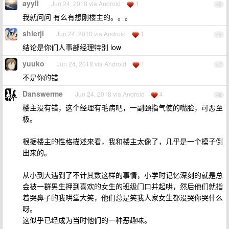
ayyll
Jun 24, 2018 via Android
1
45
我就问问 有么有想刚楼主的。。。
shierji
Jun 24, 2018 via Android
1
46
结论是你们人事部经理特别 low
yuuko
Jun 24, 2018 via Android
1
47
不是你的错
Danswerme
Jun 24, 2018 via Android
4
48
楼主没有错，这个经理有毛病吧，一副颐指气使的嘴脸，可恶至
极。
根据楼主的性格描述来看，我和楼主太像了，几乎是一个模子倒
出来的。
从小到大遇到了不计其数这样的事情，小学时记忆深刻的就是总
会被一群男生押到喜欢的女生的班级门口并起哄，然后他们就指
着哭鼻子的我哄堂大笑，他们总是笑我人家女生都没哭你哭什么
呀。
这似乎已经成为当时他们的一种恶趣味。