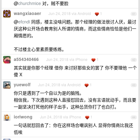
@
churchmice
对，贼不要脸
wangxiaoaer
Jun 24, 2018 via Android
1
41
@
efcndi
同感，楼主没啥问题。那个经理的做法很讨人厌，最讨
厌这种公开场合教育别人所谓的情商，而这些情商恰恰是他们一
厢情愿的。
不过楼主心里素质要练练。
a554340466
Jun 24, 2018 via iPhone
1
42
其实就是你那个经理 借你 来讨好那些女的罢了 你不要理他 一个
傻 X
yuewolf
Jun 24, 2018 via Android
1
43
你只是遇到了一个自以为是的脑残。
相信我，下次遇到这种人直接怼回去，没有言语就动手，而且要
一副坚决打死他的样子出手，这种怂货你打了也白打。
ioriwong
Jun 24, 2018 via iPhone
1
44
一句话就怼回去了：你在这样场合嘲讽别人 显得你情商比我还
低唉