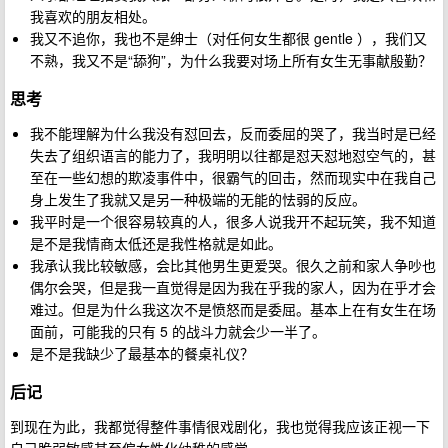
我喜欢的朋友相处。
我又不追你，我也不是绅士（对任何女生都很 gentle ），我们又
不熟，我又不是“舔狗”，为什么我要对场上所有女生无事献殷勤？
思考
我不能理解为什么我没有怼回去，反而委屈的哭了，我当时是已经
失去了组织语言的能力了，我明明以往都是怼天怼地怼空气的，甚
至在一些幻想的欺凌事件中，很霸气的回击，然而现实中在我自己
身上发生了我就又是另一种极端的无能的怯弱的反应。
我平时是一个很容易较真的人，很多人说我开不起玩笑，我不知道
是不是我情商太低还是我性格就是如此。
我承认我比较敏感，会比其他男生更爱哭。很久之前和家人争吵也
偶尔会哭，但是我一直觉得是因为我在乎我的家人，因为在乎才会
难过。但是为什么我这次不是愤怒而是委屈。基本上在有女生在场
面前，可能我的只有 5 的战斗力就会少一半了。
是不是我缺少了最基本的餐桌礼仪？
后记
到现在为此，我都觉得整件事情很戏剧化，我也觉得我应该正视一下