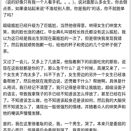
（说的好像只有我一个人看手机。。。)，说对面那么多女生，你去倒
点茶，如果谁站起来说“不准给别人倒，你是我的”的话，你不就脱单
了吗？
超级尴尬已经升级为了巨尴尬，当然他很得意，哄得女生们哄堂大
笑，我的脸也涨的通红，毕业典礼叫错校长姓氏都没有这么尴尬，我
以为这已经是我出生到现在最尴尬的一次了，但是很快我发现我错
了。然后我就顺势抱歉一句，给他的杯子和旁边的几个空杯子倒了
茶。
又过了一会儿，又多上了几道菜，他指着剩下的前面吃完的那些，说
现在这些就都是你的了，那么急干什么？这个时候，高潮又来了，一
个女生夹了肉太多了，抖不下去了，女生旁边的另外一个女生已经准
备帮她了，然后他就在我旁边说，还愣着干什么？帮她啊，具体是什
么用词，我已经记不清楚了，我只记得是非常让我尴尬，超级没面子
的语言，导致我拿筷子的手已经不知道该怎么停放了，甚至已经在抖
了。不知道该怎么做，也不知道该起身还是该如何，然后我的大脑突
然不知道怎么了，涌现出一股很强烈的情绪，并随着众人的哄笑声和
他的嘲讽声慢慢发酵。
是的，我在这里很羞耻的说，我，一个男生，哭了。本来只是委屈的
不开心而已，但是最后会委屈到哭了，我真的很羞耻。