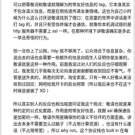
可以把尊敬词和敬语就理解为附带友好信息的 tag，它本身其实
不包含语义信息，而是在侧信道传递友善情绪。这也为自己小时
候为什么这么讨厌说敬语找到了借口：在孩童的世界中讲话是不
打 tag 的，并且只有受信终端才会通信，就像你本机调试搭的是
http 服务器不需要上 ssl 一样。在那种环境下讲敬语确实是多此
一举且奇怪的行为。
但一旦你上了公网，http 就不够用了，公众场合下信息复杂，你
说出去的话也会需要一些额外的信息向陌生人证明你是友善的，
敬语就是这样一种作用。前面我说过对人们的反应也仔细观察
过。我发现几乎我每次无论向谁说谢谢都能收到回应不客气，不
管是送外卖的，熟悉的同学，淘宝卖家。只有一种人好像从来没
收到过回应：网吧给我开卡的前台网管（所以我后来也不在这个
时候说谢谢了 XD ）
所以其实别人的反应也相当程度印证我这个观点：敬语也就是某
种约定的公式化套路，作用是附带友好信息，就跟 ssl 确保通信
是加密的一样，敬语作用是确保你的语义不往坏的方面歪曲。讲
出去本身不需要怎么过脑子（不占用计算资源），也没有什么废
话（不占用带宽），所以 why not。这个协议栈也 built in 在每