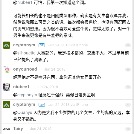
@
niubee1
可怕，我第一次知道这个词。
可能长相长的也不是阳刚类型那种，确实是有女生喜欢逗弄我，
然后说我那么可爱之类的话。每次都会很尴尬，也没有回逗回去
的勇气和想法。因为很不喜欢可爱这个词，觉得太娘了，对一个
男生来说更像是有些羞辱的意味。
cryptonym
Jun 24, 2018 via iPhone
OP
68
@
silhouette
人事部的，我是技术部的，交集不大，不过半月前
已经提出了离职了。
onyourroad
Jun 24, 2018
69
经理绝对不是啥好东西，拿你逗其他女同事开心
niubee1
Jun 24, 2018
70
@
cryptonym
耻感过于强烈, 类似日漫男主啊
cryptonym
Jun 24, 2018 via iPhone
OP
71
@
Quanyu
因为是大我不少岁数的几个女生，坐的离的又远，本
身又不熟悉。
Tairy
Jun 24, 2018
72