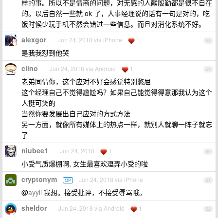
样的事。所以不是情商的问题，对无感的人献殷勤都是很不自在
的。以后自然一些就 ok 了，人事经理说的话有一句是对的，吃
饭时候少玩手机不然会错过一些信息。而且对消化系统不好。
alexgor
Jun 24, 2018 via iPhone
1
58
是我我怼到他哭
clino
Jun 24, 2018 via Android
1
59
老弟同情你，这个应对不好会感觉特别憋屈
这个经理自己不觉得尴尬吗？如果自己能觉得得意那我认为这个
人挺可笑的
当然你要发展出自己应对的方式方法
另一方面，就像所有媒体上的热点一样，就别人就聊一阵子就忘
了
niubee1
Jun 24, 2018
1
60
小受气质爆棚啊, 女生最喜欢逗弄小受的啦
cryptonym
Jun 24, 2018 via iPhone
OP
61
@
ayyll
我想。接受批评，不接受辱骂哦。
sheldor
Jun 24, 2018 via Android
1
62