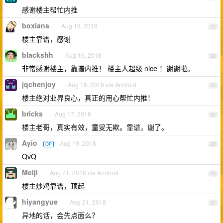
感谢楼主帮忙内推
boxians
Aug 16, 2018
21
楼主靠谱，感谢
blackshh
Aug 16, 2018
22
非常感谢楼主，靠谱内推！ 楼主人超级 nice ！谢谢啦。
jqchenjoy
Aug 16, 2018 via Android
23
楼主绝对业界良心，真正的用心帮忙内推！
bricks
Aug 17, 2018
24
楼主老哥，真实有效，童叟无欺。靠谱，谢了。
Ayio
Aug 19, 2018
OP
25
QvQ
Meiji
Aug 21, 2018 via Android
26
楼主炒鸡靠谱，顶起
hiyangyue
Aug 21, 2018
27
异地的话，会先点面么？