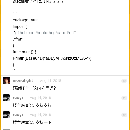
这微信看了不敢加啊。。。。
```
package main
import (
."
github.com/hunterhug/parrot/util
"
."fmt"
)
func main() {
Println(Base64D("aDEyMTA5NzUzMDA="))
}
```
monolight
Aug 14, 2018
10
感谢楼主，这内推靠谱的
ruoyi
Aug 14, 2018
11
楼主贼靠谱, 支持支持
ruoyi
Aug 14, 2018
12
楼主贼靠谱, 支持一下