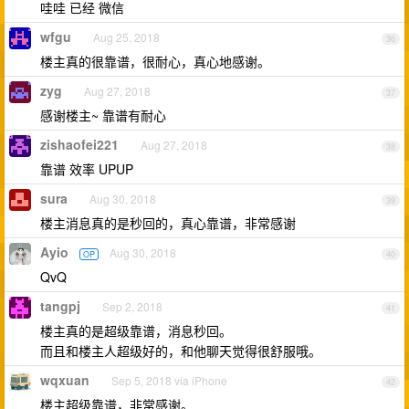
哇哇 已经 微信
wfgu
Aug 25, 2018
36
楼主真的很靠谱，很耐心，真心地感谢。
zyg
Aug 27, 2018
37
感谢楼主~ 靠谱有耐心
zishaofei221
Aug 27, 2018
38
靠谱 效率 UPUP
sura
Aug 30, 2018
39
楼主消息真的是秒回的，真心靠谱，非常感谢
Ayio
Aug 30, 2018
OP
40
QvQ
tangpj
Sep 2, 2018
41
楼主真的是超级靠谱，消息秒回。
而且和楼主人超级好的，和他聊天觉得很舒服哦。
wqxuan
Sep 5, 2018 via iPhone
42
楼主超级靠谱，非常感谢。