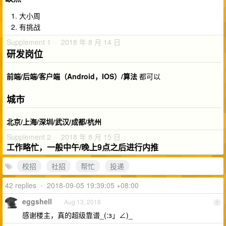
大小周
有挑战
Supplement 1 · 2018 年 8 月 14 日
研发岗位
前端/后端/客户端（Android，IOS）/算法
都可以
城市
北京/上海/深圳/武汉/成都/杭州
Supplement 2 · 2018 年 8 月 15 日
工作略忙，一般中午/晚上9点之后进行内推
校招
社招
帮忙
投递
42 replies
•
2018-09-05 19:39:05 +08:00
eggshell
Aug 13, 2018
1
感谢楼主，真的超级靠谱_(:з」∠)_