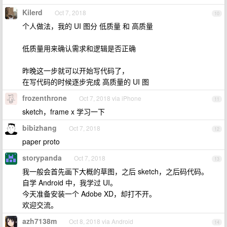
Kilerd
Oct 7, 2018
10
个人做法，我的 UI 图分 低质量 和 高质量
低质量用来确认需求和逻辑是否正确
昨晚这一步就可以开始写代码了，
在写代码的时候逐步完成 高质量的 UI 图
frozenthrone
Oct 7, 2018 via iPhone
11
sketch，frame x 学习一下
bibizhang
Oct 7, 2018
12
paper proto
storypanda
Oct 7, 2018
13
我一般会首先画下大概的草图，之后 sketch，之后码代码。
自学 Android 中，我学过 UI。
今天准备安装一个 Adobe XD，却打不开。
欢迎交流。
azh7138m
Oct 8, 2018 via Android
14