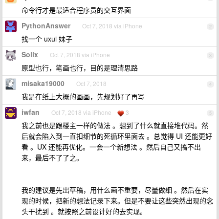
命令行才是最适合程序员的交互界面
PythonAnswer
Oct 7, 2018 via iPhone
2
找一个 uxui 妹子
Solix
Oct 7, 2018 via iPhone
3
原型也行，笔画也行，目的是理清思路
misaka19000
Oct 7, 2018
4
我是在纸上大概的画画，先规划好了再写
iwfan
Oct 7, 2018 via iPhone
3
5
我之前也是跟楼主一样的做法 。想到了什么就直接堆代码。然
后就会陷入到一直扣细节的死循环里面去 。总觉得 UI 还能更好
看 。UX 还能再优化。一会一个新想法 。然后自己又搞不出
来，最后不了了之。
我的建议是先出草稿，用什么画不重要，尽量做细 。然后在实
现的时候，把新的想法记录下来。但是不要让这些突然出现的念
头干扰到 。就按照之前设计好的去实现。