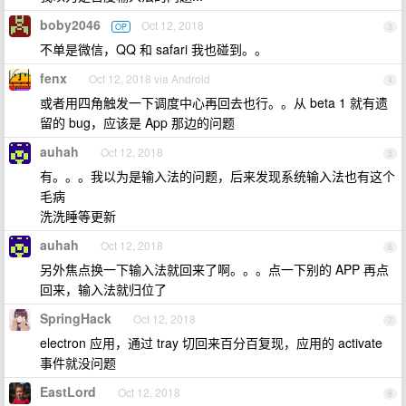
boby2046
Oct 12, 2018
OP
3
不单是微信，QQ 和 safari 我也碰到。。
fenx
Oct 12, 2018 via Android
4
或者用四角触发一下调度中心再回去也行。。从 beta 1 就有遗
留的 bug，应该是 App 那边的问题
auhah
Oct 12, 2018
5
有。。。我以为是输入法的问题，后来发现系统输入法也有这个
毛病
洗洗睡等更新
auhah
Oct 12, 2018
6
另外焦点换一下输入法就回来了啊。。。点一下别的 APP 再点
回来，输入法就归位了
SpringHack
Oct 12, 2018
7
electron 应用，通过 tray 切回来百分百复现，应用的 activate
事件就没问题
EastLord
Oct 12, 2018
8