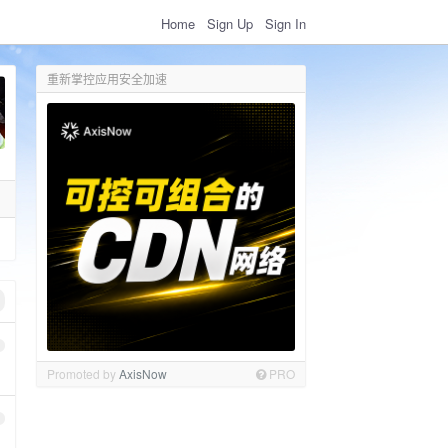
Home
Sign Up
Sign In
重新掌控应用安全加速
Promoted by
AxisNow
PRO