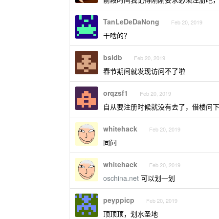
TanLeDeDaNong
Feb 20, 2019
干啥的？
bsidb
Feb 20, 2019
春节期间就发现访问不了啦
orqzsf1
Feb 20, 2019
自从要注册时候就没有去了，借楼问
whitehack
Feb 20, 2019
同问
whitehack
Feb 20, 2019
oschina.net
可以划一划
peyppicp
Feb 20, 2019
顶顶顶，划水圣地