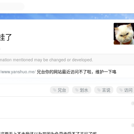
挂了
s
formation mentioned may be changed or developed.
://www.yanshuo.me/
兄台你的网站最近访问不了啦，维护一下咯
兄台
划水
言说
访问
1
2
，这两天上不去我还以为是因为负荷承受不了关站了呢