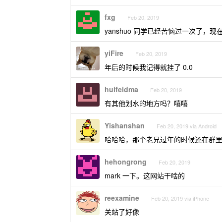
fxg
Feb 20, 2019
yanshuo 同学已经苦恼过一次了，
yiFire
Feb 20, 2019
年后的时候我记得就挂了 0.0
huifeidma
Feb 20, 2019
有其他划水的地方吗？嘻嘻
Yishanshan
Feb 20, 2019 via Android
哈哈哈，那个老兄过年的时候还在群里被
hehongrong
Feb 20, 2019
mark 一下。这网站干啥的
reexamine
Feb 20, 2019 via iPhone
关站了好像