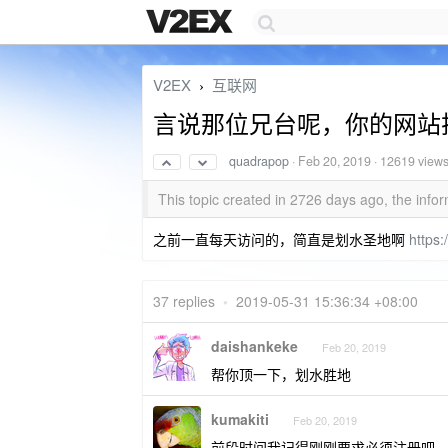
V2EX
互联网
›
言说那位兄台呢，你的网站
quadrapop
·
Feb 20, 2019
· 12619 view
This topic created in 2726 days ago, the in
之前一直每天访问的，简直是划水圣地啊
https
37 replies
•
2019-05-31 15:36:34 +08:00
daishankeke
Feb 20, 2019
帮你顶一下，划水胜地
kumakiti
Feb 20, 2019
前段时间我记得刚刚要求必须注册吧