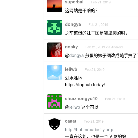
superbai
Feb 21, 2019
这网站是干啥的？
dongya
Feb 21, 2019
之前煎蛋的妹子图是哪里爬的呀，
nosky
Feb 21, 2019 via Android
@
dongya
煎蛋的妹子图改成随手拍了
ieliwb
Feb 21, 2019
划水胜地
https://tophub.today/
shuizhongyu10
Feb 21, 2019
@
ieliwb
这个可以
caaat
Feb 21, 2019
http://hot.mrcuriosity.org/
一直在这划，也是一个 V 友的站