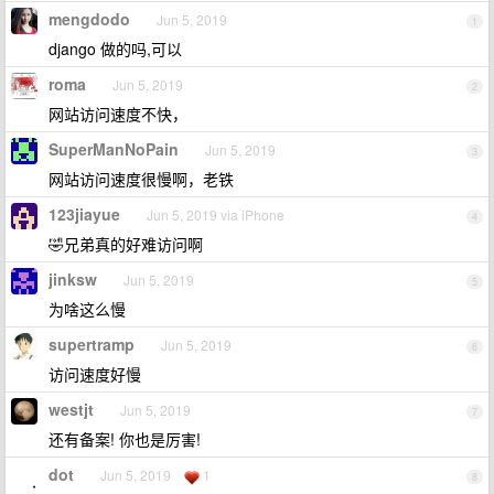
mengdodo
Jun 5, 2019
1
django 做的吗,可以
roma
Jun 5, 2019
2
网站访问速度不快，
SuperManNoPain
Jun 5, 2019
3
网站访问速度很慢啊，老铁
123jiayue
Jun 5, 2019 via iPhone
4
🤣兄弟真的好难访问啊
jinksw
Jun 5, 2019
5
为啥这么慢
supertramp
Jun 5, 2019
6
访问速度好慢
westjt
Jun 5, 2019
7
还有备案! 你也是厉害!
dot
Jun 5, 2019
1
8