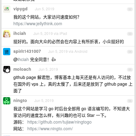
vipygd
Jun 5, 2019
52
我的这个网站，大家访问速度如何？
https://www.jellythink.com
ihciah
Jun 5, 2019 via iPad
53
挺好的。面向大众的必然会在内容上有所折衷，小众挺好的
spirit1431007
Jun 5, 2019 via Android
54
@
ihciah
完全同意！👍
moloach
Jun 5, 2019
55
github page 解君愁，博客基本上每天还是有人访问的，不过放
在国外的 vps 上，真的太慢了，后来还是放到了 github page 上
面了
ningto
Jun 5, 2019
56
我这个网站是学习 go 时后台全部用 go 语言编写的，不知道大
家访问的速度怎么样，有兴趣的也可以 Star 一下。
源码：
https://github.com/tujiaw/ningtogo
网站：
https://www.ningto.com/