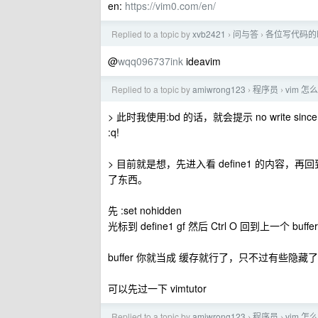
en:
https://vim0.com/en/
Replied to a topic by
xvb2421
问与答
各位写代码的
›
›
@
wqq096737ink
ideavim
Replied to a topic by
amiwrong123
程序员
vim 
›
›
> 此时我使用:bd 的话，就会提示 no write since la
:q!
> 目前就是想，先进入看 define1 的内容，再回
了东西。
先 :set nohidden
光标到 define1 gf 然后 Ctrl O 回到上一个 buff
buffer 你就当成 缓存就行了，只不过有些隐
可以先过一下 vimtutor
Replied to a topic by
amiwrong123
程序员
vim 
›
›