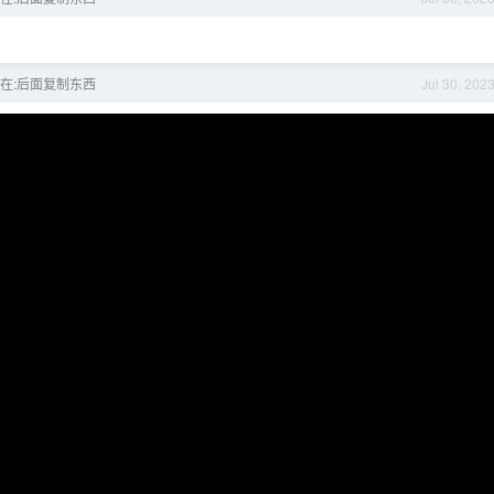
怎么在:后面复制东西
Jul 30, 202