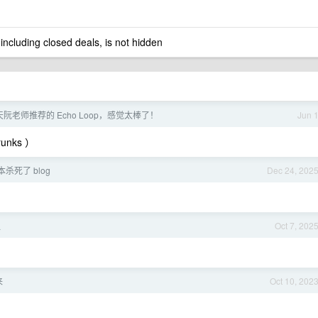
 including closed deals, is not hidden
阮老师推荐的 Echo Loop，感觉太棒了！
Jun 
nks ）
本杀死了 blog
Dec 24, 202
议
Oct 7, 202
来
Oct 10, 202