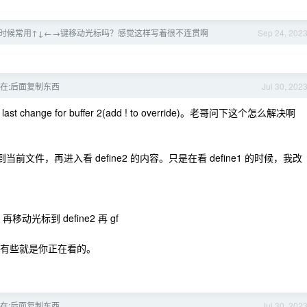
时候常用↑↓←→键移动光标吗？感觉这样写着很不连贯啊
Sep 24, 202
怎么在:后面复制东西
Jul 30, 202
st change for buffer 2(add ! to override)。老哥问下这个怎么解决啊
到当前文件，再进入看 define2 的内容。只是在看 define1 的时候，我改
er 再移动光标到 define2 再 gf
藏了有些就是你正在看的。
怎么在:后面复制东西
Jul 30, 202