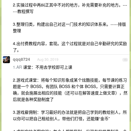
2.实操过程中再纠正其中不对的地方，补充需要补充的地方。---
---教程撰写
3.整理归类，构建出自己对这一门技术的知识体系来。-----排版
整理
4.出付费教程内容，套现。这个过程就是对自己辛勤研究的奖励
了。
qqq8724
Aug 30, 2019
15
1.AR
课堂：不用去学校即可上课
2.游戏式课堂：将每个知识形象成某个炫酷技能，每节课的练习
题是一个 BOSS，有团队 BOSS 和个体 BOSS，只需要计算正
确，就会施展出相应的技能（还可以在解答速度上做文章），然
后就是各种奖励制度了
3.游戏雇佣制：学习最好的办法就是把自己学到的教给别人，所
以你可以把自己租给别人，带他们打怪，还能赚“金币”