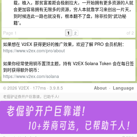
载，植入，那贫富差距会极剧拉大，一开始拥有更多资源的人就
会更加容易拥有无限多的资源，穷人本就靠学习来创出一片天，
到时候连此一路也就没有，根本翻不了盘，除非捡到“武功秘
籍”。
Page 1
1
of 2
2
如果想在 V2EX 获得更好的推广效果，欢迎了解 PRO 会员机制：
https://www.v2ex.com/pro/about
如果你经常使用铜币置顶主题，持有 V2EX Solana Token 会在每日签
到时获得额外铜币：
https://www.v2ex.com/solana
© 2026 V2EX · 177ms · 3.9.8.5
About
·
Language
老倔驴证券开户巨靠谱，已助千人!