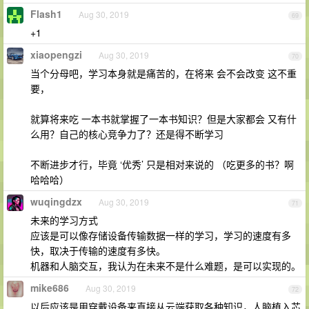
Flash1
Aug 30, 2019
69
+1
xiaopengzi
Aug 30, 2019
70
当个分母吧，学习本身就是痛苦的，在将来 会不会改变 这不重
要，
就算将来吃 一本书就掌握了一本书知识？但是大家都会 又有什
么用？自己的核心竞争力了？还是得不断学习
不断进步才行，毕竟 ‘优秀’ 只是相对来说的 （吃更多的书？啊
哈哈哈）
wuqingdzx
Aug 30, 2019
71
未来的学习方式
应该是可以像存储设备传输数据一样的学习，学习的速度有多
快，取决于传输的速度有多快。
机器和人脑交互，我认为在未来不是什么难题，是可以实现的。
mike686
Aug 30, 2019
72
以后应该是用穿戴设备来直接从云端获取各种知识，人脑植入芯