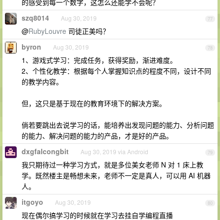
的感受到每一个数字，这怎么还能学不会呢？
szq8014
Aug 30, 2019
77
@
RubyLouvre
司徒正美吗？
byron
Aug 30, 2019
78
1、游戏式学习：完成任务，获得奖励，渐进难度。
2、个性化教学：根据每个人掌握知识点的程度不同，设计不同
的教学内容。
但，这只是基于现在的教育环境下的解决方案。
倘若要跳出去说学习的话，能培养出发现问题的能力、分析问题
的能力、解决问题的能力的产品，才是好的产品。
dxgfalcongbit
Aug 30, 2019 via Android
79
我只期待过一种学习方式，就是多位美女老师 N 对 1 床上教
学。既然楼主是畅想未来，老师不一定是真人，可以用 AI 机器
人。
itgoyo
Aug 30, 2019
80
现在偶尔搞学习的时候就在学习去挂自学编程直播