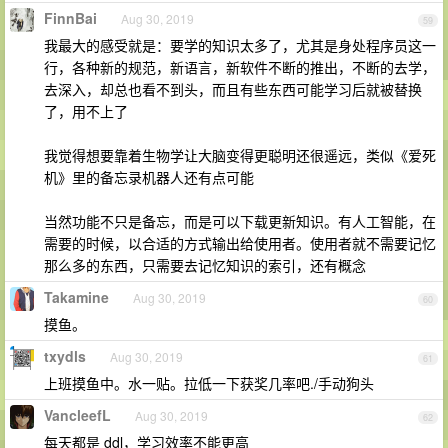
FinnBai
Aug 30, 2019
59
我最大的感受就是：要学的知识太多了，尤其是身处程序员这一
行，各种新的规范，新语言，新软件不断的推出，不断的去学，
去深入，却总也看不到头，而且有些东西可能学习后就被替换
了，用不上了
我觉得想要靠着生物学让大脑变得更聪明还很遥远，类似《爱死
机》里的备忘录机器人还有点可能
当然功能不只是备忘，而是可以下载更新知识。有人工智能，在
需要的时候，以合适的方式输出给使用者。使用者就不需要记忆
那么多的东西，只需要去记忆知识的索引，还有概念
Takamine
Aug 30, 2019
60
摸鱼。
txydls
Aug 30, 2019
61
上班摸鱼中。水一贴。拉低一下获奖几率吧./手动狗头
VancleefL
Aug 30, 2019
62
每天都是 ddl，学习效率不能更高