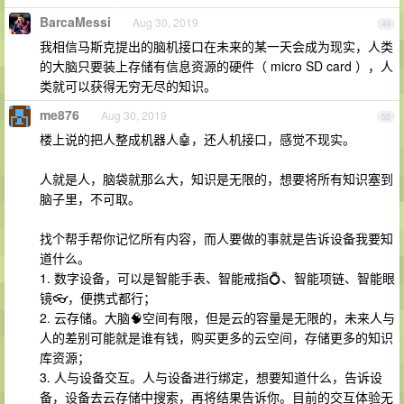
BarcaMessi
Aug 30, 2019
49
我相信马斯克提出的脑机接口在未来的某一天会成为现实，人类
的大脑只要装上存储有信息资源的硬件（ micro SD card ），人
类就可以获得无穷无尽的知识。
me876
Aug 30, 2019
50
楼上说的把人整成机器人🤖，还人机接口，感觉不现实。
人就是人，脑袋就那么大，知识是无限的，想要将所有知识塞到
脑子里，不可取。
找个帮手帮你记忆所有内容，而人要做的事就是告诉设备我要知
道什么。
1. 数字设备，可以是智能手表、智能戒指💍、智能项链、智能眼
镜👓，便携式都行；
2. 云存储。大脑🧠空间有限，但是云的容量是无限的，未来人与
人的差别可能就是谁有钱，购买更多的云空间，存储更多的知识
库资源；
3. 人与设备交互。人与设备进行绑定，想要知道什么，告诉设
备，设备去云存储中搜索，再将结果告诉你。目前的交互体验无