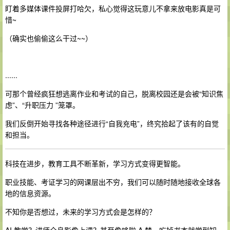
盯着多媒体课件投屏打哈欠，私心觉得这玩意儿不拿来放电影真是可
惜~
（确实也偷偷这么干过~~）
......
可那个曾经疯狂想逃离作业和考试的自己，脱离校园还是会被“知识焦
虑”、“升职压力 ”笼罩。
我们反倒开始寻找各种途径进行“自我充电”，终究拾起了该有的自觉
和担当。
科技在进步，教育工具不断革新，学习方式变得更智能。
职业技能、考证学习的网课层出不穷，我们可以随时随地接收全球各
地的信息资源。
不知你是否想过，未来的学习方式会是怎样的？