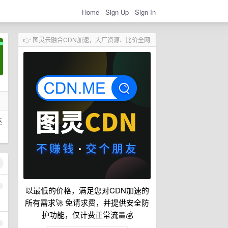
Home
Sign Up
Sign In
👉 图灵云融合CDN加速，大厂资源、比价全网
还
1
以最低的价格，满足您对CDN加速的
所有需求🚀 免请求费，并提供安全防
护功能，仅计费正常流量💰
2