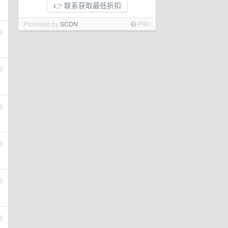
👉 联系获取最低折扣
Promoted by
SCDN
PRO
3
4
5
6
7
8