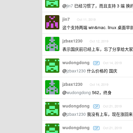
@
jin7
已经习惯了，而且支持 3 端 换
jin7
Oct 11, 2019
这个支持两端 win&mac. linux 桌面早
jzbax1230
Oct 12, 2019
表示国庆前已经上车，忘了分享给大家
wudongdong
Oct 14, 2019
OP
@
jzbax1230
什么价格的 国庆
jzbax1230
Oct 14, 2019
@
wudongdong
562，终身
wudongdong
Oct 21, 2019
OP
@
jzbax1230
我没有上车，现在涨回来
wudongdong
Oct 21, 2019
OP