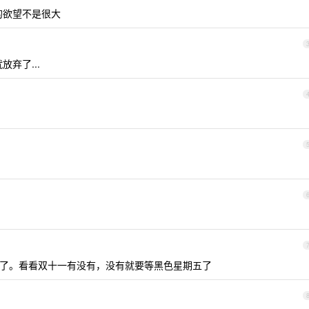
的欲望不是很大
就放弃了...
了。看看双十一有没有，没有就要等黑色星期五了