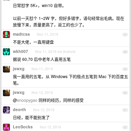
日常怼字 5K+，win10 自带。
以前一天怼个 1~2W 字，但好多错字，语句经常出毛病。现在
放慢下来，质量更高了，返工的也少了。
madtcsa
Nov 11, 2019
47
不是大佬，一直用键盘
wkh007
Nov 11, 2019 via Android
48
据说 60,70 后中老年人喜用五笔
jswxg
Nov 11, 2019
49
我一直用的五笔，从 Windows 下的极点五笔到 Mac 下的百度五
笔。
jswxg
Nov 12, 2019
50
@
snoopygao
同样的经历，同样的感受
deorth
Nov 12, 2019
51
日经，能不能别发了
LeoSocks
Nov 12, 2019
52