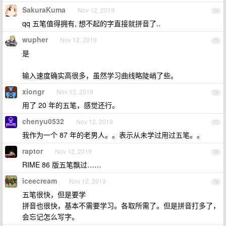
SakuraKuma
Nov 12, 2019
74
qq 五笔值得拥有, 想不起的字直接就拼音了..
wupher
Nov 12, 2019
75
是
输入速度确实高很多，虽然学习曲线略陡峭了些。
xiongr
Nov 12, 2019
76
用了 20 年的五笔，感觉还行。
chenyu0532
Nov 12, 2019
77
我作为一个 87 年的老男人。。表示从未学过用过五笔。。
raptor
Nov 12, 2019
78
RIME 86 版五笔飘过……
iceecream
Nov 12, 2019
79
五笔很快，但是要学
拼音也很快，基本不需要学习。各取所需了。但是拼音打多了，
会忘记怎么写字。